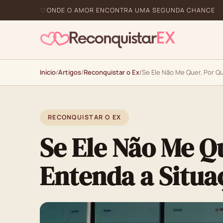
ONDE O AMOR ENCONTRA UMA SEGUNDA CHANCE
Início
/
Artigos
/
Reconquistar o Ex
/
Se Ele Não Me Quer, Por Q
RECONQUISTAR O EX
Se Ele Não Me Q
Entenda a Situa