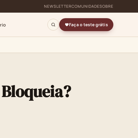
NEWSLETTER
COMUNIDADE
SOBRE
rio
Faça o teste grátis
 Bloqueia?