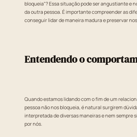
bloqueia"? Essa situação pode ser angustiante e 
da outra pessoa. É importante compreender as dif
conseguir lidar de maneira madura e preservar no
Entendendo o comportam
Quando estamos lidando com o fim de um relacio
pessoa não nos bloqueia, é natural surgirem dúvid
interpretada de diversas maneiras e nem sempre s
por nós.