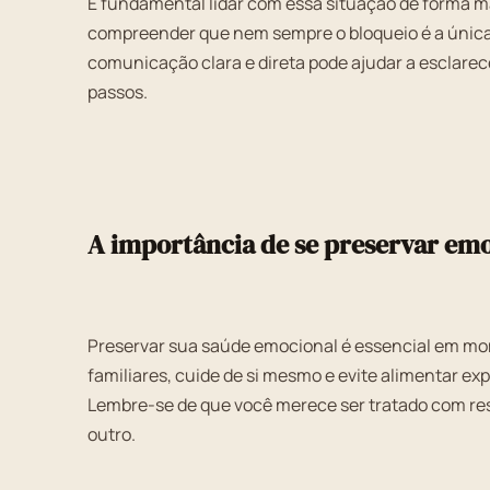
É fundamental lidar com essa situação de forma m
compreender que nem sempre o bloqueio é a única
comunicação clara e direta pode ajudar a esclarece
passos.
A importância de se preservar em
Preservar sua saúde emocional é essencial em m
familiares, cuide de si mesmo e evite alimentar e
Lembre-se de que você merece ser tratado com re
outro.