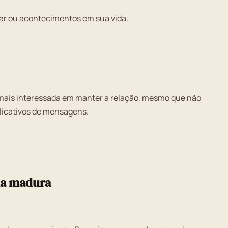
r ou acontecimentos em sua vida.
 mais interessada em manter a relação, mesmo que não
licativos de mensagens.
ma madura