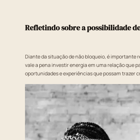
Refletindo sobre a possibilidade d
Diante da situação de não bloqueio, é importante re
vale a pena investir energia em uma relação que pa
oportunidades e experiências que possam trazer cr