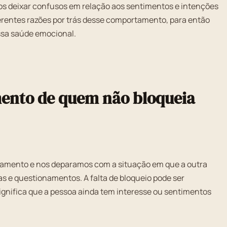
nos deixar confusos em relação aos sentimentos e intenções
erentes razões por trás desse comportamento, para então
ssa saúde emocional.
ento de quem não bloqueia
namento e nos deparamos com a situação em que a outra
as e questionamentos. A falta de bloqueio pode ser
ignifica que a pessoa ainda tem interesse ou sentimentos