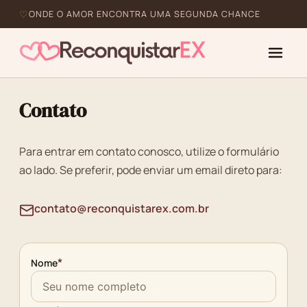
ONDE O AMOR ENCONTRA UMA SEGUNDA CHANCE
Contato
Para entrar em contato conosco, utilize o formulário
ao lado. Se preferir, pode enviar um email direto para:
contato@reconquistarex.com.br
*
Nome