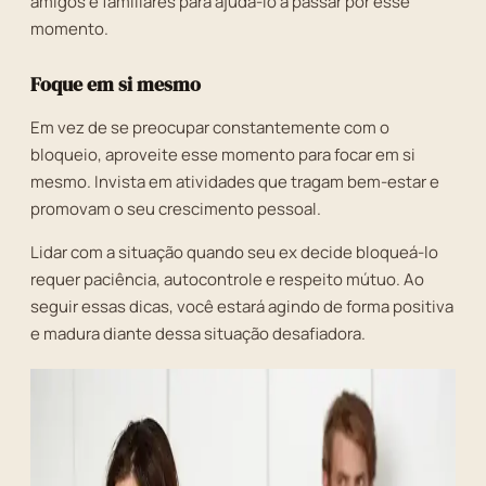
amigos e familiares para ajudá-lo a passar por esse
momento.
Foque em si mesmo
Em vez de se preocupar constantemente com o
bloqueio, aproveite esse momento para focar em si
mesmo. Invista em atividades que tragam bem-estar e
promovam o seu crescimento pessoal.
Lidar com a situação quando seu ex decide bloqueá-lo
requer paciência, autocontrole e respeito mútuo. Ao
seguir essas dicas, você estará agindo de forma positiva
e madura diante dessa situação desafiadora.