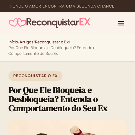
ONDE O AMOR ENCONTRA UMA SEGUNDA CHANCE
Início
/
Artigos
/
Reconquistar o Ex
/
Por Que Ele Bloqueia e Desbloqueia? Entenda o
Comportamento do Seu Ex
RECONQUISTAR O EX
Por Que Ele Bloqueia e
Desbloqueia? Entenda o
Comportamento do Seu Ex