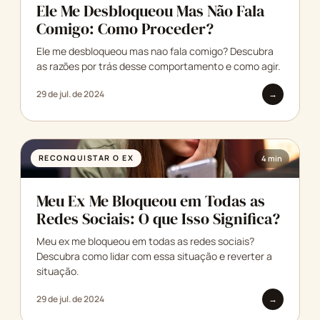
Ele Me Desbloqueou Mas Não Fala
Comigo: Como Proceder?
Ele me desbloqueou mas nao fala comigo? Descubra
as razões por trás desse comportamento e como agir.
29 de jul. de 2024
→
RECONQUISTAR O EX
4 min
Meu Ex Me Bloqueou em Todas as
Redes Sociais: O que Isso Significa?
Meu ex me bloqueou em todas as redes sociais?
Descubra como lidar com essa situação e reverter a
situação.
29 de jul. de 2024
→