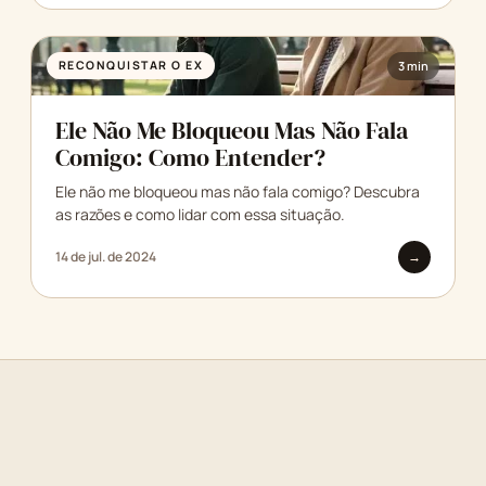
RECONQUISTAR O EX
3 min
Ele Não Me Bloqueou Mas Não Fala
Comigo: Como Entender?
Ele não me bloqueou mas não fala comigo? Descubra
as razões e como lidar com essa situação.
14 de jul. de 2024
→