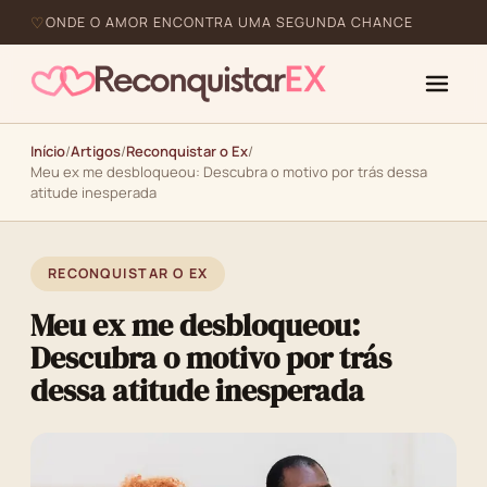
ONDE O AMOR ENCONTRA UMA SEGUNDA CHANCE
Início
/
Artigos
/
Reconquistar o Ex
/
Meu ex me desbloqueou: Descubra o motivo por trás dessa
atitude inesperada
RECONQUISTAR O EX
Meu ex me desbloqueou:
Descubra o motivo por trás
dessa atitude inesperada