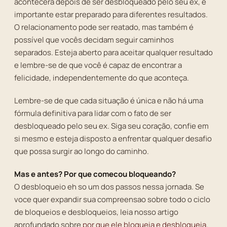
acontecerá depois de ser desbloqueado pelo seu ex, é
importante estar preparado para diferentes resultados.
O relacionamento pode ser reatado, mas também é
possível que vocês decidam seguir caminhos
separados. Esteja aberto para aceitar qualquer resultado
e lembre-se de que você é capaz de encontrar a
felicidade, independentemente do que aconteça.
Lembre-se de que cada situação é única e não há uma
fórmula definitiva para lidar com o fato de ser
desbloqueado pelo seu ex. Siga seu coração, confie em
si mesmo e esteja disposto a enfrentar qualquer desafio
que possa surgir ao longo do caminho.
Mas e antes? Por que comecou bloqueando?
O desbloqueio eh so um dos passos nessa jornada. Se
voce quer expandir sua compreensao sobre todo o ciclo
de bloqueios e desbloqueios, leia nosso artigo
aprofundado sobre
por que ele bloqueia e desbloqueia
.