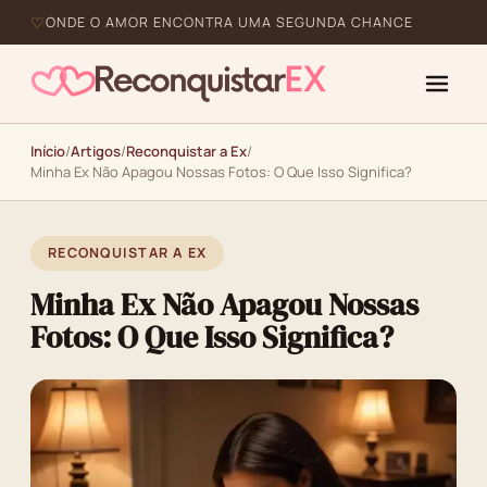
ONDE O AMOR ENCONTRA UMA SEGUNDA CHANCE
Início
/
Artigos
/
Reconquistar a Ex
/
Minha Ex Não Apagou Nossas Fotos: O Que Isso Significa?
RECONQUISTAR A EX
Minha Ex Não Apagou Nossas
Fotos: O Que Isso Significa?