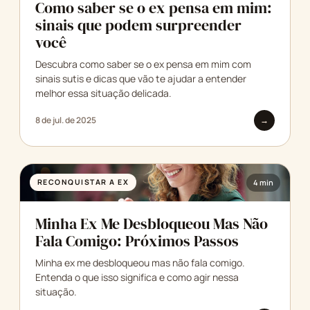
Como saber se o ex pensa em mim:
sinais que podem surpreender
você
Descubra como saber se o ex pensa em mim com
sinais sutis e dicas que vão te ajudar a entender
melhor essa situação delicada.
8 de jul. de 2025
→
RECONQUISTAR A EX
4 min
Minha Ex Me Desbloqueou Mas Não
Fala Comigo: Próximos Passos
Minha ex me desbloqueou mas não fala comigo.
Entenda o que isso significa e como agir nessa
situação.