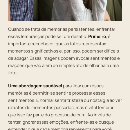
Quando se trata de memórias persistentes, enfrentar
essas lembranças pode ser um desafio.
Primeiro
, é
importante reconhecer que as fotos representam
momentos significativos e, por isso, podem ser difíceis
de apagar. Essas imagens podem evocar sentimentos e
reações que vão além do simples ato de olhar para uma
foto.
Uma abordagem saudável
para lidar com essas
memórias é permitir-se sentir e processar esses
sentimentos. É normal sentir tristeza ou nostalgia ao ver
retratos de momentos passados, mas é vital lembrar
que isso faz parte do processo de cura. Ao invés de
tentar ignorar essas emoções, enfrente-as e busque
entender o que cada memória representa para você.