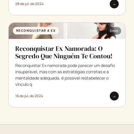
28 de jul. de 2024
→
RECONQUISTAR A EX
5 min
Reconquistar Ex Namorada: O
Segredo Que Ninguém Te Contou!
Reconquistar Ex namorada pode parecer um desafio
insuperável, mas com as estratégias corretas e a
mentalidade adequada, é possível restabelecer o
vínculo q
16 de jul. de 2024
→