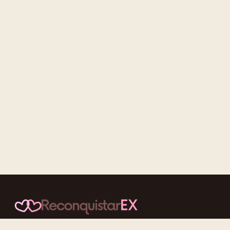
Conteúdos cuidadosos, testes acolhedores e mensagens que