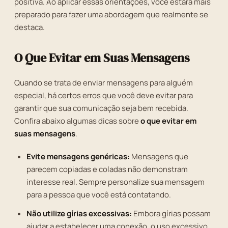
positiva. Ao aplicar essas orientações, você estará mais
preparado para fazer uma abordagem que realmente se
destaca.
O Que Evitar em Suas Mensagens
Quando se trata de enviar mensagens para alguém
especial, há certos erros que você deve evitar para
garantir que sua comunicação seja bem recebida.
Confira abaixo algumas dicas sobre
o que evitar em
suas mensagens
.
Evite mensagens genéricas:
Mensagens que
parecem copiadas e coladas não demonstram
interesse real. Sempre personalize sua mensagem
para a pessoa que você está contatando.
Não utilize gírias excessivas:
Embora gírias possam
ajudar a estabelecer uma conexão, o uso excessivo