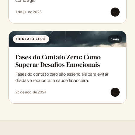
como agir.
7 de jul. de 2025
→
CONTATO ZERO
3 min
Fases do Contato Zero: Como
Superar Desafios Emocionais
Fases do contato zero são essenciais para evitar
dívidas e recuperar a saúde financeira.
23 de ago. de 2024
→