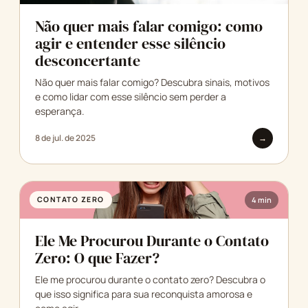
Não quer mais falar comigo: como
agir e entender esse silêncio
desconcertante
Não quer mais falar comigo? Descubra sinais, motivos
e como lidar com esse silêncio sem perder a
esperança.
8 de jul. de 2025
→
CONTATO ZERO
4 min
Ele Me Procurou Durante o Contato
Zero: O que Fazer?
Ele me procurou durante o contato zero? Descubra o
que isso significa para sua reconquista amorosa e