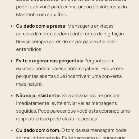
pode fazer você parecer imaturo ou desinteressado.
Mantenha um equilíbrio.
Cuidado com a pressa:
Mensagens enviadas
apressadamente podem conter erros de digitação.
Revise sempre antes de enviar para evitar mal-
entendidos.
Evite exagerar nas perguntas:
Perguntas em
excesso podem parecer interrogativas. Foque em
perguntas abertas que incentivem uma conversa
mais natural.
Não seja insistente:
Se a pessoa não responder
imediatamente, evite enviar várias mensagens
seguidas. Pode parecer que você está cobrando uma
resposta e isso pode afastar a pessoa.
Cuidado com o tom:
O tom da sua mensagem pode
ser mal interpretado. Evite sarcasmo ou humor que