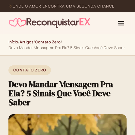
ONDE O AMOR ENCONTRA UMA SEGUNDA CHANCE
Início
/
Artigos
/
Contato Zero
/
Devo Mandar Mensagem Pra Ela? 5 Sinais Que Você Deve Saber
CONTATO ZERO
Devo Mandar Mensagem Pra
Ela? 5 Sinais Que Você Deve
Saber