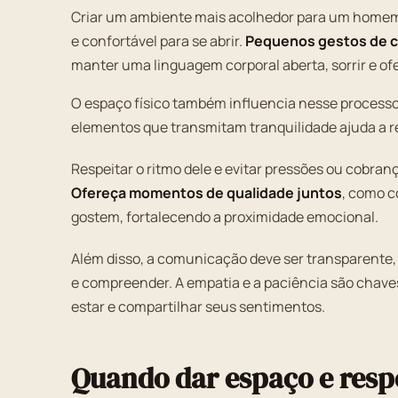
Criar um ambiente mais acolhedor para um homem f
e confortável para se abrir.
Pequenos gestos de c
manter uma linguagem corporal aberta, sorrir e o
O espaço físico também influencia nesse process
elementos que transmitam tranquilidade ajuda a r
Respeitar o ritmo dele e evitar pressões ou cobran
Ofereça momentos de qualidade juntos
, como c
gostem, fortalecendo a proximidade emocional.
Além disso, a comunicação deve ser transparente,
e compreender. A empatia e a paciência são chave
estar e compartilhar seus sentimentos.
Quando dar espaço e respe