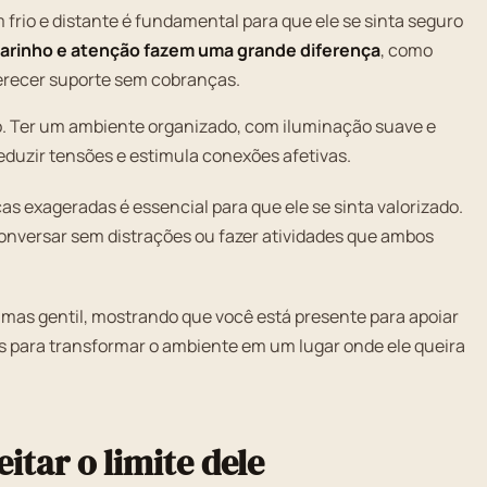
rio e distante é fundamental para que ele se sinta seguro
arinho e atenção fazem uma grande diferença
, como
ferecer suporte sem cobranças.
o. Ter um ambiente organizado, com iluminação suave e
eduzir tensões e estimula conexões afetivas.
ças exageradas é essencial para que ele se sinta valorizado.
onversar sem distrações ou fazer atividades que ambos
 mas gentil, mostrando que você está presente para apoiar
s para transformar o ambiente em um lugar onde ele queira
itar o limite dele