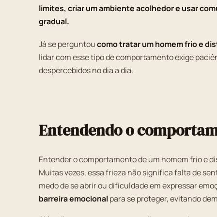
limites, criar um ambiente acolhedor e usar com
gradual.
Já se perguntou
como tratar um homem frio e di
lidar com esse tipo de comportamento exige paciê
despercebidos no dia a dia.
Entendendo o comportamen
Entender o comportamento de um homem frio e dis
Muitas vezes, essa frieza não significa falta de s
medo de se abrir ou dificuldade em expressar emo
barreira emocional
para se proteger, evitando de