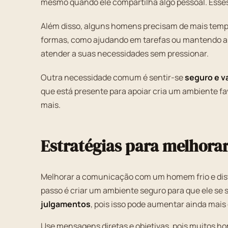
mesmo quando ele compartilha algo pessoal. Esses
Além disso, alguns homens precisam de mais tempo
formas, como ajudando em tarefas ou mantendo a p
atender a suas necessidades sem pressionar.
Outra necessidade comum é sentir-se
seguro e v
que está presente para apoiar cria um ambiente fav
mais.
Estratégias para melhora
Melhorar a comunicação com um homem frio e dista
passo é criar um ambiente seguro para que ele se s
julgamentos
, pois isso pode aumentar ainda mais
Use mensagens diretas e objetivas, pois muitos h