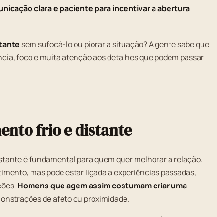
unicação clara e paciente para incentivar a abertura
stante
sem sufocá-lo ou piorar a situação? A gente sabe que
ncia, foco e muita atenção aos detalhes que podem passar
to frio e distante
tante é fundamental para quem quer melhorar a relação.
entimento, mas pode estar ligada a experiências passadas,
ções.
Homens que agem assim costumam criar uma
monstrações de afeto ou proximidade.