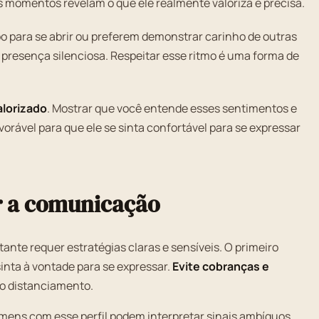
 momentos revelam o que ele realmente valoriza e precisa.
 para se abrir ou preferem demonstrar carinho de outras
resença silenciosa. Respeitar esse ritmo é uma forma de
alorizado
. Mostrar que você entende esses sentimentos e
orável para que ele se sinta confortável para se expressar
r a comunicação
nte requer estratégias claras e sensíveis. O primeiro
inta à vontade para se expressar.
Evite cobranças e
 o distanciamento.
omens com esse perfil podem interpretar sinais ambíguos