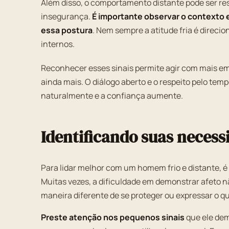
Além disso, o comportamento distante pode ser res
insegurança.
É importante observar o contexto e
essa postura
. Nem sempre a atitude fria é direci
internos.
Reconhecer esses sinais permite agir com mais em
ainda mais. O diálogo aberto e o respeito pelo tem
naturalmente e a confiança aumente.
Identificando suas neces
Para lidar melhor com um homem frio e distante, é 
Muitas vezes, a dificuldade em demonstrar afeto 
maneira diferente de se proteger ou expressar o q
Preste atenção nos pequenos sinais
que ele dem