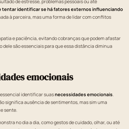
ultado de estresse, problemas pessoais ou até
 tentar identificar se há fatores externos influenciando
onada à parceira, mas uma forma de lidar com conflitos
patia e paciência, evitando cobranças que podem afastar
po dele são essenciais para que essa distância diminua
sidades emocionais
essencial identificar suas
necessidades emocionais
.
não significa ausência de sentimentos, mas sim uma
ue sente.
onstra no dia a dia, como gestos de cuidado, olhar, ou até