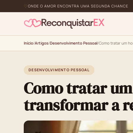
ONDE O AMOR ENCONTRA UMA SEGUNDA CHANCE
Início
/
Artigos
/
Desenvolvimento Pessoal
/
Como tratar um hom
DESENVOLVIMENTO PESSOAL
Como tratar um 
transformar a r