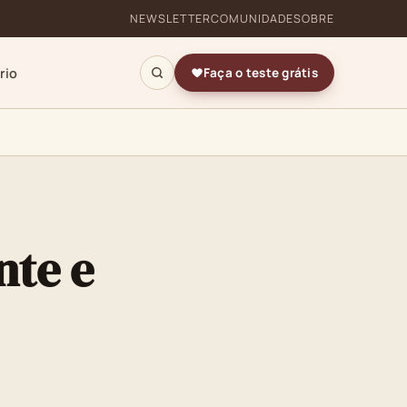
NEWSLETTER
COMUNIDADE
SOBRE
rio
Faça o teste grátis
nte e