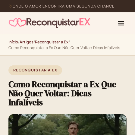
ONDE O AMOR ENCONTRA UMA SEGUNDA CHANCE
Início
/
Artigos
/
Reconquistar a Ex
/
Como Reconquistar a Ex Que Não Quer Voltar: Dicas Infalíveis
RECONQUISTAR A EX
Como Reconquistar a Ex Que
Não Quer Voltar: Dicas
Infalíveis