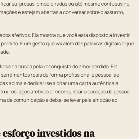
m ficar surpresas, emocionadas ou até mesmo confusas no
rmações e estejam abertas a conversar sobre o assunto,
ços afetivos. Ela mostra que você está disposto a investir
perdido. É um gesto que vai além das palavras digitais e que
dade.
ioso na busca pela reconquista do amor perdido. Ela
sentimentos reais de forma profissional e pessoal ao
s acima e dedicar-se a criar uma carta autêntica e
ruir os laços afetivos e reconquistar o coração da pessoa
rma de comunicação e deixe-se levar pela emoção ao
esforço investidos na