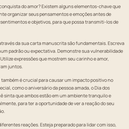
econquista do amor? Existem alguns elementos-chave que
tante organizar seus pensamentos e emoções antes de
sentimentos e objetivos, para que possa transmiti-los de
 através da sua carta manuscrita são fundamentais. Escreva
hum padrão ou expectativa. Demonstre sua vulnerabilidade
 Utilize expressões que mostrem seu carinho e amor,
am juntos.
 também é crucial para causar um impacto positivo no
cial, como o aniversário da pessoa amada, o Dia dos
 sinta que ambos estão em um ambiente tranquilo e
almente, para ter a oportunidade de ver a reação do seu
ão.
iferentes reações. Esteja preparado para lidar com isso,