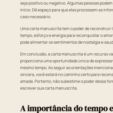
seja positivo ou negativo. Algumas pessoas pode
início. Dê espaço para que elas processem as info
caso necessário.
Uma carta manuscrita tem o poder de reconstruir la
tempo, esforço e energia para reconquistar o amor 
pode alimentar os sentimentos de nostalgia e sau
Em conclusão, a carta manuscrita é um recurso val
proporciona uma oportunidade única de expressar 
mesmo tempo. Ao seguir as orientações mencionada
sincera, você estará no caminho certo para reconst
amada. Portanto, não subestime o poder dessa fo
escrever sua carta manuscrita.
A importância do tempo e 