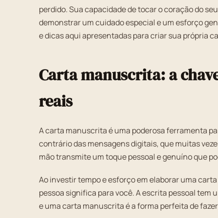
perdido. Sua capacidade de tocar o coração do seu
demonstrar um cuidado especial e um esforço genu
e dicas aqui apresentadas para criar sua própria c
Carta manuscrita: a chav
reais
A carta manuscrita é uma poderosa ferramenta par
contrário das mensagens digitais, que muitas vez
mão transmite um toque pessoal e genuíno que po
Ao investir tempo e esforço em elaborar uma cart
pessoa significa para você. A escrita pessoal tem
e uma carta manuscrita é a forma perfeita de fazer 