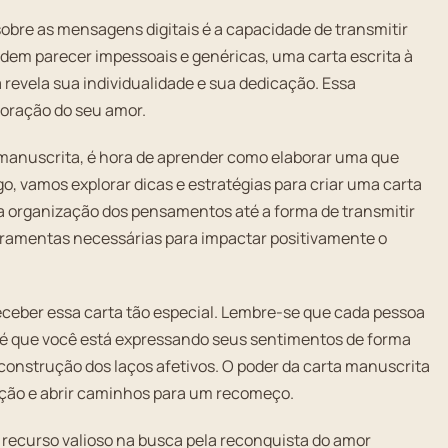
bre as mensagens digitais é a capacidade de transmitir
dem parecer impessoais e genéricas, uma carta escrita à
 revela sua individualidade e sua dedicação. Essa
coração do seu amor.
 manuscrita, é hora de aprender como elaborar uma que
go, vamos explorar dicas e estratégias para criar uma carta
a organização dos pensamentos até a forma de transmitir
erramentas necessárias para impactar positivamente o
ceber essa carta tão especial. Lembre-se que cada pessoa
e é que você está expressando seus sentimentos de forma
onstrução dos laços afetivos. O poder da carta manuscrita
ação e abrir caminhos para um recomeço.
recurso valioso na busca pela reconquista do amor