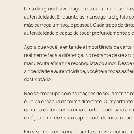
Uma das grandes vantagens da carta manuscrita so
autenticidade. Enquanto as mensagens digitais po
mão carrega um toque pessoal. Cada traço de tinta
autenticidade é capaz de tocar profundamente o 
Agora que você já entende a importância da carta
realmente faça a diferença. No restante deste arti
manuscrita eficaz na reconquista do amor. Desde 
sinceridade e autenticidade, você terá todas as f
destinatário.
Não se preocupe com as reações do seu amor ao re
é única e reagirá de forma diferente. O important
genuína e oferecendo uma oportunidade para a rec
está justamente nessa capacidade de tocar o cor
Em resumo, a carta manuscrita se revela como um 