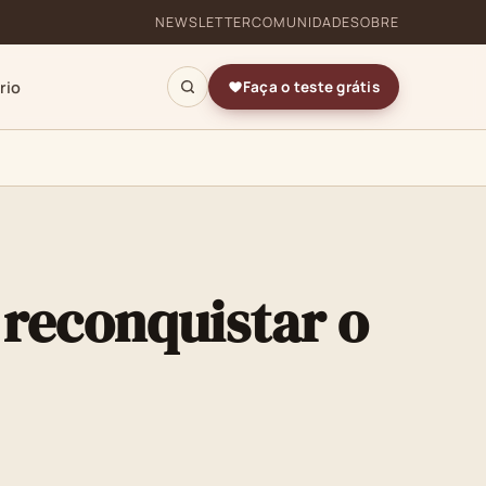
NEWSLETTER
COMUNIDADE
SOBRE
rio
Faça o teste grátis
 reconquistar o