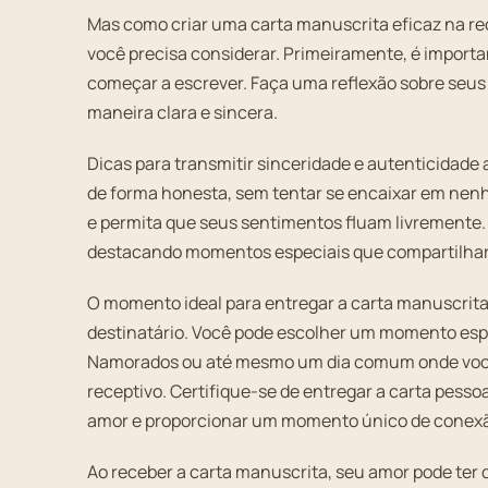
Mas como criar uma carta manuscrita eficaz na r
você precisa considerar. Primeiramente, é impor
começar a escrever. Faça uma reflexão sobre seus 
maneira clara e sincera.
Dicas para transmitir sinceridade e autenticidade
de forma honesta, sem tentar se encaixar em nen
e permita que seus sentimentos fluam livremente.
destacando momentos especiais que compartilhar
O momento ideal para entregar a carta manuscrita
destinatário. Você pode escolher um momento espe
Namorados ou até mesmo um dia comum onde você
receptivo. Certifique-se de entregar a carta pesso
amor e proporcionar um momento único de conex
Ao receber a carta manuscrita, seu amor pode ter d