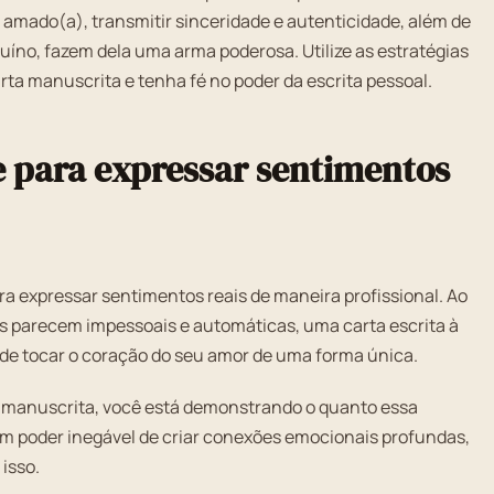
 amado(a), transmitir sinceridade e autenticidade, além de
íno, fazem dela uma arma poderosa. Utilize as estratégias
arta manuscrita e tenha fé no poder da escrita pessoal.
e para expressar sentimentos
a expressar sentimentos reais de maneira profissional. Ao
es parecem impessoais e automáticas, uma carta escrita à
de tocar o coração do seu amor de uma forma única.
a manuscrita, você está demonstrando o quanto essa
 um poder inegável de criar conexões emocionais profundas,
isso.