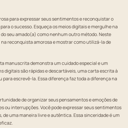
osa para expressar seus sentimentos e reconquistar o
 para o sucesso. Esqueça os meios digitais e mergulhe na
ção do seu amado(a) como nenhum outro método. Neste
a na reconquista amorosa e mostrar como utilizá-la de
carta manuscrita demonstra um cuidado especial e um
digitais são rápidas e descartáveis, uma carta escrita à
 para escrevê-la. Essa diferença faz toda a diferença na
ortunidade de organizar seus pensamentos e emoções de
res ou interrupções. Você pode expressar seus sentimentos
 de uma maneira livre e autêntica. Essa sinceridade é um
ficaz.