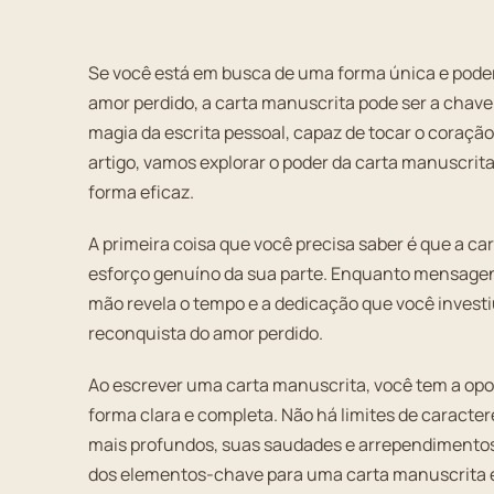
Se você está em busca de uma forma única e poder
amor perdido, a carta manuscrita pode ser a chave
magia da escrita pessoal, capaz de tocar o cora
artigo, vamos explorar o poder da carta manuscrit
forma eficaz.
A primeira coisa que você precisa saber é que a 
esforço genuíno da sua parte. Enquanto mensagens 
mão revela o tempo e a dedicação que você investiu
reconquista do amor perdido.
Ao escrever uma carta manuscrita, você tem a op
forma clara e completa. Não há limites de caracte
mais profundos, suas saudades e arrependimentos,
dos elementos-chave para uma carta manuscrita e