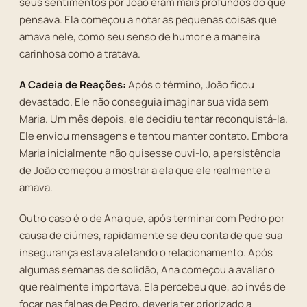
seus sentimentos por João eram mais profundos do que
pensava. Ela começou a notar as pequenas coisas que
amava nele, como seu senso de humor e a maneira
carinhosa como a tratava.
A Cadeia de Reações:
Após o término, João ficou
devastado. Ele não conseguia imaginar sua vida sem
Maria. Um mês depois, ele decidiu tentar reconquistá-la.
Ele enviou mensagens e tentou manter contato. Embora
Maria inicialmente não quisesse ouvi-lo, a persistência
de João começou a mostrar a ela que ele realmente a
amava.
Outro caso é o de Ana que, após terminar com Pedro por
causa de ciúmes, rapidamente se deu conta de que sua
insegurança estava afetando o relacionamento. Após
algumas semanas de solidão, Ana começou a avaliar o
que realmente importava. Ela percebeu que, ao invés de
focar nas falhas de Pedro, deveria ter priorizado a