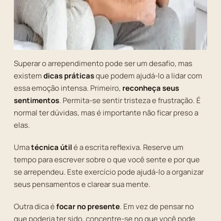
Superar o arrependimento pode ser um desafio, mas
existem
dicas práticas
que podem ajudá-lo a lidar com
essa emoção intensa. Primeiro,
reconheça seus
sentimentos
. Permita-se sentir tristeza e frustração. É
normal ter dúvidas, mas é importante não ficar preso a
elas.
Uma
técnica útil
é a escrita reflexiva. Reserve um
tempo para escrever sobre o que você sente e por que
se arrependeu. Este exercício pode ajudá-lo a organizar
seus pensamentos e clarear sua mente.
Outra dica é
focar no presente
. Em vez de pensar no
que poderia ter sido, concentre-se no que você pode