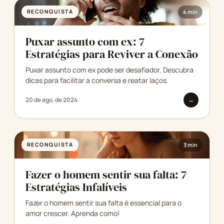
RECONQUISTA
4 min
Puxar assunto com ex: 7
Estratégias para Reviver a Conexão
Puxar assunto com ex pode ser desafiador. Descubra
dicas para facilitar a conversa e reatar laços.
20 de ago. de 2024
→
RECONQUISTA
3 min
Fazer o homem sentir sua falta: 7
Estratégias Infalíveis
Fazer o homem sentir sua falta é essencial para o
amor crescer. Aprenda como!