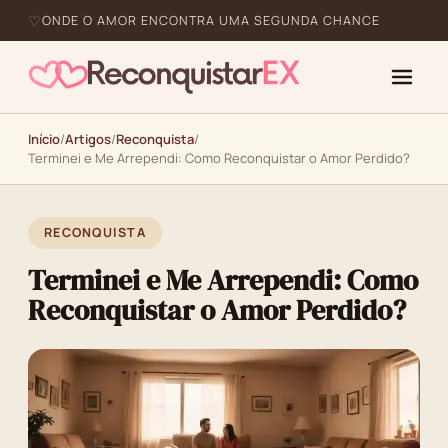
ONDE O AMOR ENCONTRA UMA SEGUNDA CHANCE
Início
/
Artigos
/
Reconquista
/
Terminei e Me Arrependi: Como Reconquistar o Amor Perdido?
RECONQUISTA
Terminei e Me Arrependi: Como
Reconquistar o Amor Perdido?