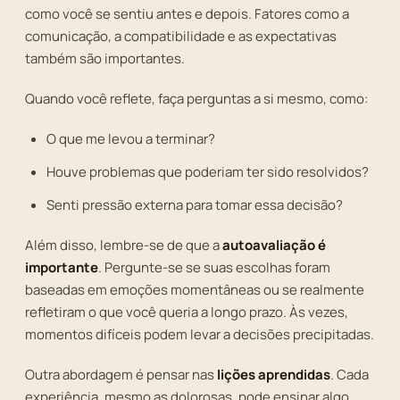
como você se sentiu antes e depois. Fatores como a
comunicação, a compatibilidade e as expectativas
também são importantes.
Quando você reflete, faça perguntas a si mesmo, como:
O que me levou a terminar?
Houve problemas que poderiam ter sido resolvidos?
Senti pressão externa para tomar essa decisão?
Além disso, lembre-se de que a
autoavaliação é
importante
. Pergunte-se se suas escolhas foram
baseadas em emoções momentâneas ou se realmente
refletiram o que você queria a longo prazo. Às vezes,
momentos difíceis podem levar a decisões precipitadas.
Outra abordagem é pensar nas
lições aprendidas
. Cada
experiência, mesmo as dolorosas, pode ensinar algo