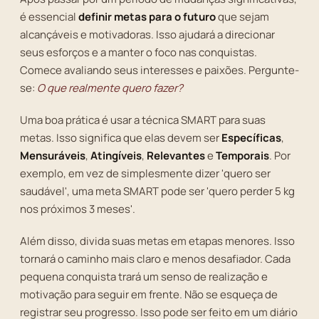
é essencial
definir metas para o futuro
que sejam
alcançáveis e motivadoras. Isso ajudará a direcionar
seus esforços e a manter o foco nas conquistas.
Comece avaliando seus interesses e paixões. Pergunte-
se:
O que realmente quero fazer?
Uma boa prática é usar a técnica SMART para suas
metas. Isso significa que elas devem ser
Específicas
,
Mensuráveis
,
Atingíveis
,
Relevantes
e
Temporais
. Por
exemplo, em vez de simplesmente dizer 'quero ser
saudável', uma meta SMART pode ser 'quero perder 5 kg
nos próximos 3 meses'.
Além disso, divida suas metas em etapas menores. Isso
tornará o caminho mais claro e menos desafiador. Cada
pequena conquista trará um senso de realização e
motivação para seguir em frente. Não se esqueça de
registrar seu progresso. Isso pode ser feito em um diário