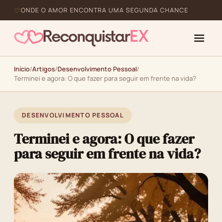
ONDE O AMOR ENCONTRA UMA SEGUNDA CHANCE
Início
/
Artigos
/
Desenvolvimento Pessoal
/
Terminei e agora: O que fazer para seguir em frente na vida?
DESENVOLVIMENTO PESSOAL
Terminei e agora: O que fazer
para seguir em frente na vida?