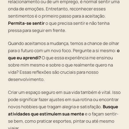
relacionamento ou de um emprego, é normal sentir uma
onda de emoções. Entretanto, reconhecer esses
sentimentos é o primeiro passo para a aceitação.
Permita-se sentir
o que precisa sentir e não tenha
pressa para seguir em frente.
Quando aceitamos a mudança, temos a chance de olhar
para o futuro com um novo foco. Pergunte a si mesmo:
o
que eu aprendi?
O que essa experiência me ensinou
sobre mim mesmo e sobre o que realmente quero na
vida? Essas reflexões são cruciais para nosso
desenvolvimento.
Criar um espaço seguro em sua vida também é vital. Isso
pode significar fazer ajustes em sua rotina ou encontrar
novos hobbies que tragam alegria e satisfação.
Busque
atividades que estimulem sua mente
e o façam sentir-
se bem, como praticar esportes, pintar ou até mesmo
viajar.