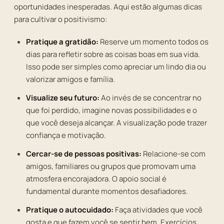
oportunidades inesperadas. Aqui estão algumas dicas
para cultivar o positivismo:
Pratique a gratidão:
Reserve um momento todos os
dias para refletir sobre as coisas boas em sua vida.
Isso pode ser simples como apreciar um lindo dia ou
valorizar amigos e família.
Visualize seu futuro:
Ao invés de se concentrar no
que foi perdido, imagine novas possibilidades e o
que você deseja alcançar. A visualização pode trazer
confiança e motivação.
Cercar-se de pessoas positivas:
Relacione-se com
amigos, familiares ou grupos que promovam uma
atmosfera encorajadora. O apoio social é
fundamental durante momentos desafiadores.
Pratique o autocuidado:
Faça atividades que você
gosta e que fazem você se sentir bem. Exercícios,