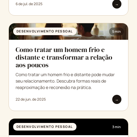
6 de jul. de 2025
→
DESENVOLVIMENTO PESSOAL
5 min
Como tratar um homem frio e
distante e transformar a relação
aos poucos
Como tratar um homem frio e distante pode mudar
seu relacionamento. Descubra formas reais de
reaproximação e reconexão na prática.
22 de jun. de 2025
→
DESENVOLVIMENTO PESSOAL
3 min