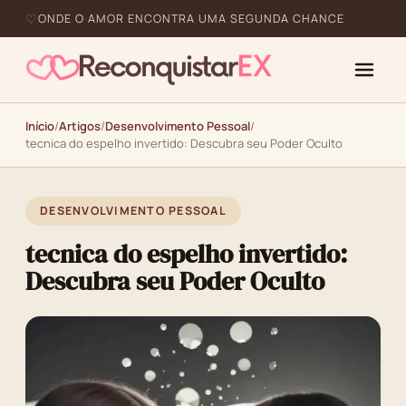
ONDE O AMOR ENCONTRA UMA SEGUNDA CHANCE
Início
/
Artigos
/
Desenvolvimento Pessoal
/
tecnica do espelho invertido: Descubra seu Poder Oculto
DESENVOLVIMENTO PESSOAL
tecnica do espelho invertido:
Descubra seu Poder Oculto