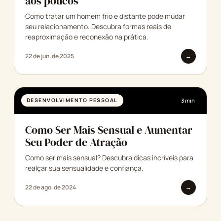
aos poucos
Como tratar um homem frio e distante pode mudar
seu relacionamento. Descubra formas reais de
reaproximação e reconexão na prática.
22 de jun. de 2025
→
DESENVOLVIMENTO PESSOAL
3 min
Como Ser Mais Sensual e Aumentar
Seu Poder de Atração
Como ser mais sensual? Descubra dicas incríveis para
realçar sua sensualidade e confiança.
22 de ago. de 2024
→