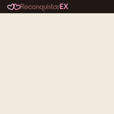
Conteúdos cuidadosos, testes acolhedores e mensagens que
reaproximam quem nunca deveria ter se afastado.
f
ig
tt
yt
Categorias
Reconquistar o Ex
Reconquistar a Ex
Contato Zero
Desenvolvimento Pessoal
Gatilhos Mentais
Recursos