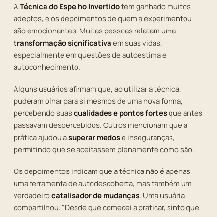
A
Técnica do Espelho Invertido
tem ganhado muitos
adeptos, e os depoimentos de quem a experimentou
são emocionantes. Muitas pessoas relatam uma
transformação significativa
em suas vidas,
especialmente em questões de autoestima e
autoconhecimento.
Alguns usuários afirmam que, ao utilizar a técnica,
puderam olhar para si mesmos de uma nova forma,
percebendo suas
qualidades e pontos fortes
que antes
passavam despercebidos. Outros mencionam que a
prática ajudou a
superar medos
e inseguranças,
permitindo que se aceitassem plenamente como são.
Os depoimentos indicam que a técnica não é apenas
uma ferramenta de autodescoberta, mas também um
verdadeiro
catalisador de mudanças
. Uma usuária
compartilhou: "Desde que comecei a praticar, sinto que