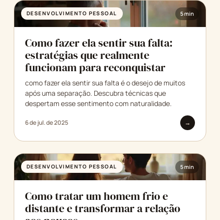
DESENVOLVIMENTO PESSOAL
5 min
Como fazer ela sentir sua falta:
estratégias que realmente
funcionam para reconquistar
como fazer ela sentir sua falta é o desejo de muitos
após uma separação. Descubra técnicas que
despertam esse sentimento com naturalidade.
6 de jul. de 2025
→
DESENVOLVIMENTO PESSOAL
5 min
Como tratar um homem frio e
distante e transformar a relação