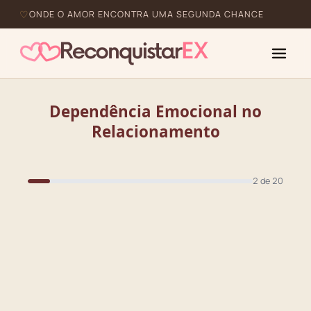
ONDE O AMOR ENCONTRA UMA SEGUNDA CHANCE
Dependência Emocional no
Relacionamento
2 de 20