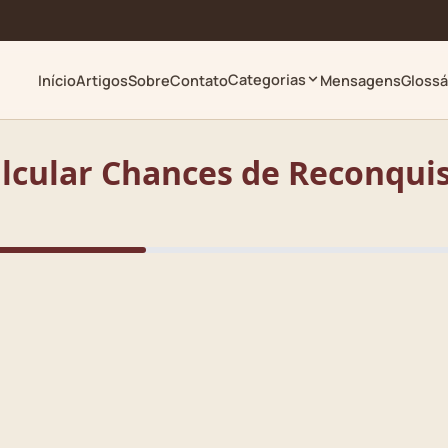
Categorias
Início
Artigos
Sobre
Contato
Mensagens
Glossá
lcular Chances de Reconqui