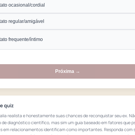
ato ocasional/cordial
ato regular/amigável
ato frequente/íntimo
Próxima →
e quiz
valia realista e honestamente suas chances de reconquistar seu ex. N
 de diagnóstico científico, mas sim um guia baseado em fatores que p
as em relacionamentos identificam como importantes. Responda com 