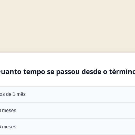
uanto tempo se passou desde o términ
os de 1 mês
3 meses
6 meses