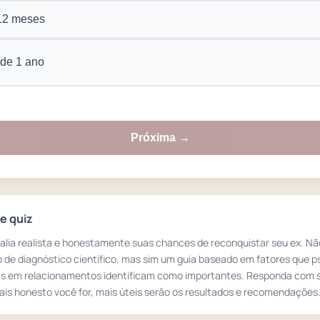
12 meses
 de 1 ano
Próxima →
e quiz
valia realista e honestamente suas chances de reconquistar seu ex. N
 de diagnóstico científico, mas sim um guia baseado em fatores que p
as em relacionamentos identificam como importantes. Responda com 
is honesto você for, mais úteis serão os resultados e recomendações