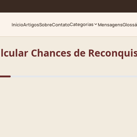
Categorias
Início
Artigos
Sobre
Contato
Mensagens
Glossá
lcular Chances de Reconqui