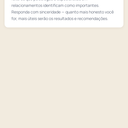
relacionamentos identificam como importantes.
Responda com sinceridade — quanto mais honesto você
for, mais úteis serão os resultados e recomendações.