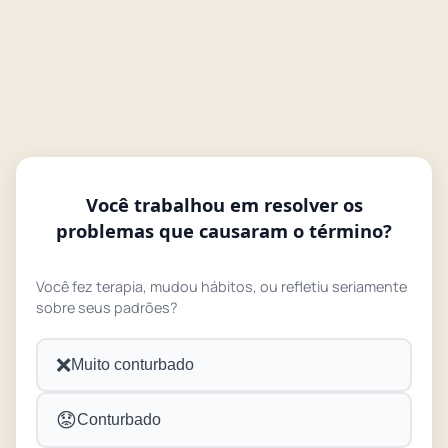
Você trabalhou em resolver os
problemas que causaram o término?
Você fez terapia, mudou hábitos, ou refletiu seriamente
sobre seus padrões?
❌
Muito conturbado
😟
Conturbado