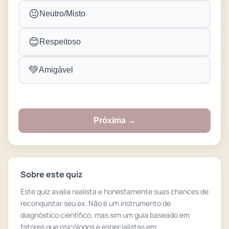
😐
Neutro/Misto
😊
Respeitoso
💚
Amigável
Próxima →
Sobre este quiz
Este quiz avalia realista e honestamente suas chances de
reconquistar seu ex. Não é um instrumento de
diagnóstico científico, mas sim um guia baseado em
fatores que psicólogos e especialistas em