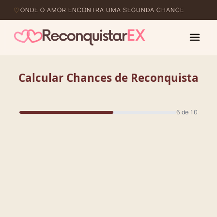
ONDE O AMOR ENCONTRA UMA SEGUNDA CHANCE
Calcular Chances de Reconquista
6 de 10