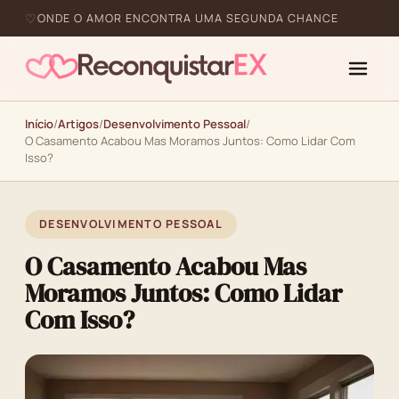
ONDE O AMOR ENCONTRA UMA SEGUNDA CHANCE
Início
/
Artigos
/
Desenvolvimento Pessoal
/
O Casamento Acabou Mas Moramos Juntos: Como Lidar Com
Isso?
DESENVOLVIMENTO PESSOAL
O Casamento Acabou Mas
Moramos Juntos: Como Lidar
Com Isso?