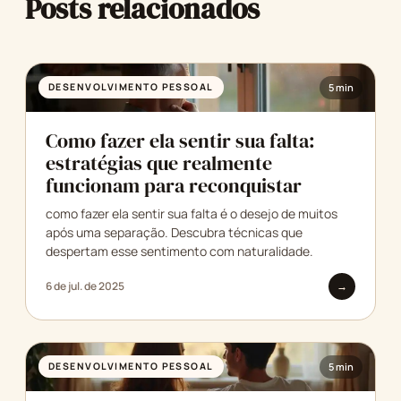
Posts relacionados
DESENVOLVIMENTO PESSOAL
5 min
Como fazer ela sentir sua falta:
estratégias que realmente
funcionam para reconquistar
como fazer ela sentir sua falta é o desejo de muitos
após uma separação. Descubra técnicas que
despertam esse sentimento com naturalidade.
6 de jul. de 2025
→
DESENVOLVIMENTO PESSOAL
5 min