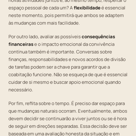
novas atividades juntos e, ao mesmo tempo, respeitar o
espaço pessoal de cada um? A
flexibilidade
é essencial
neste momento, pois permitirá que ambos se adaptem
às mudanças com mais facilidade.
Por outro lado, avaliar as possíveis
consequências
financeiras
e o impacto emocional da convivência
contínua também é importante. Conversas sobre
finanças, responsabilidades e novos acordos de divisão
de tarefas podem ser a chave para garantir que a
coabitação funcione. Não se esqueça de que é essencial
cuidar de si mesmo e buscar apoio emocional quando
necessário.
Por fim, reflita sobre o tempo. É preciso dar espaço para
que mudanças naturais ocorram. Eventualmente, ambos
devem decidir se continuarão a viver juntos ou se é hora
de seguir em direções separadas. Essa decisão deve ser
baseada em uma avaliação honesta da situação e em