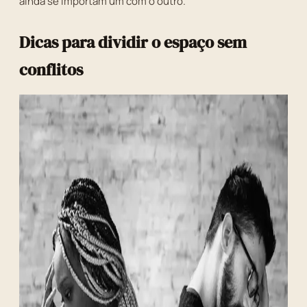
ainda se importam um com o outro.
Dicas para dividir o espaço sem
conflitos