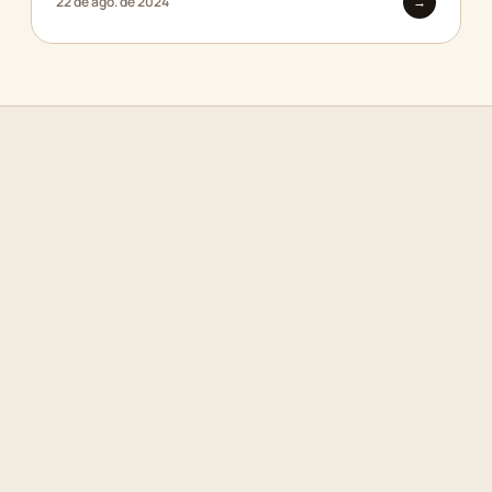
22 de ago. de 2024
→