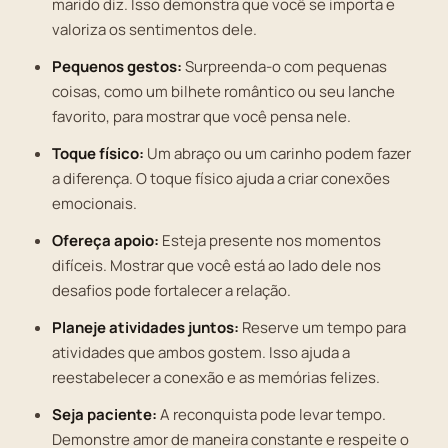
marido diz. Isso demonstra que você se importa e
valoriza os sentimentos dele.
Pequenos gestos:
Surpreenda-o com pequenas
coisas, como um bilhete romântico ou seu lanche
favorito, para mostrar que você pensa nele.
Toque físico:
Um abraço ou um carinho podem fazer
a diferença. O toque físico ajuda a criar conexões
emocionais.
Ofereça apoio:
Esteja presente nos momentos
difíceis. Mostrar que você está ao lado dele nos
desafios pode fortalecer a relação.
Planeje atividades juntos:
Reserve um tempo para
atividades que ambos gostem. Isso ajuda a
reestabelecer a conexão e as memórias felizes.
Seja paciente:
A reconquista pode levar tempo.
Demonstre amor de maneira constante e respeite o