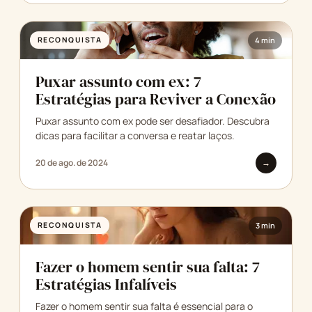
RECONQUISTA
4 min
Puxar assunto com ex: 7
Estratégias para Reviver a Conexão
Puxar assunto com ex pode ser desafiador. Descubra
dicas para facilitar a conversa e reatar laços.
20 de ago. de 2024
→
RECONQUISTA
3 min
Fazer o homem sentir sua falta: 7
Estratégias Infalíveis
Fazer o homem sentir sua falta é essencial para o