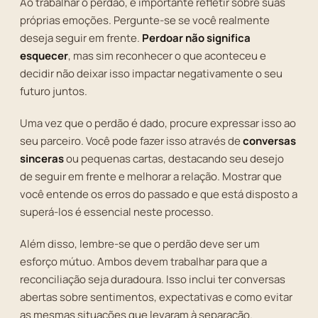
Ao trabalhar o perdão, é importante refletir sobre suas
próprias emoções. Pergunte-se se você realmente
deseja seguir em frente.
Perdoar não significa
esquecer
, mas sim reconhecer o que aconteceu e
decidir não deixar isso impactar negativamente o seu
futuro juntos.
Uma vez que o perdão é dado, procure expressar isso ao
seu parceiro. Você pode fazer isso através de
conversas
sinceras
ou pequenas cartas, destacando seu desejo
de seguir em frente e melhorar a relação. Mostrar que
você entende os erros do passado e que está disposto a
superá-los é essencial neste processo.
Além disso, lembre-se que o perdão deve ser um
esforço mútuo. Ambos devem trabalhar para que a
reconciliação seja duradoura. Isso inclui ter conversas
abertas sobre sentimentos, expectativas e como evitar
as mesmas situações que levaram à separação.