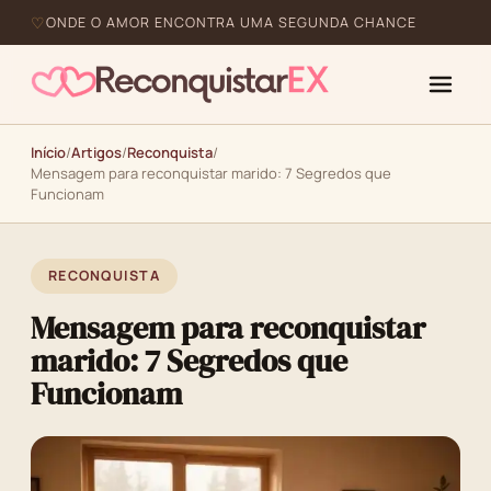
ONDE O AMOR ENCONTRA UMA SEGUNDA CHANCE
Início
/
Artigos
/
Reconquista
/
Mensagem para reconquistar marido: 7 Segredos que
Funcionam
RECONQUISTA
Mensagem para reconquistar
marido: 7 Segredos que
Funcionam