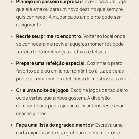
Planeje um passeio surpresa:
Leve-o para um lugar
que ele ama ou para um novo destino que sempre
quis conhecer. A mudança de ambiente pode ser
revigorante.
Recrie seu primeiro encontro:
Voltar ao local onde
se conheceram e reviver aqueles momentos pode
trazer à tona lembranças afetivas e felizes.
Prepare uma refeição especial:
Cozinhar o prato
favorito dele ou um jantar romântico à luz de velas
pode ser uma maneira deliciosa de mostrar seu amor.
Crie uma noite de jogos:
Escolha jogos de tabuleiro
ou de cartas que ambos gostem. A diversão
compartilhada pode ajudar a aliviar tensões e criar
risadas juntos.
Faça uma lista de agradecimentos:
Escreva uma
carta expressando sua gratidão por momentos e