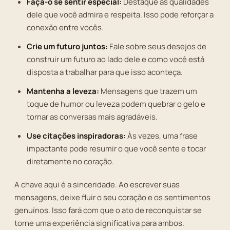
Façã-o se sentir especial:
Destaque as qualidades
dele que você admira e respeita. Isso pode reforçar a
conexão entre vocês.
Crie um futuro juntos:
Fale sobre seus desejos de
construir um futuro ao lado dele e como você está
disposta a trabalhar para que isso aconteça.
Mantenha a leveza:
Mensagens que trazem um
toque de humor ou leveza podem quebrar o gelo e
tornar as conversas mais agradáveis.
Use citações inspiradoras:
Às vezes, uma frase
impactante pode resumir o que você sente e tocar
diretamente no coração.
A chave aqui é a sinceridade. Ao escrever suas
mensagens, deixe fluir o seu coração e os sentimentos
genuínos. Isso fará com que o ato de reconquistar se
torne uma experiência significativa para ambos.