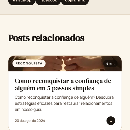
WhatsApp
Facebook
Copiar link
Posts relacionados
RECONQUISTA
4 min
Como reconquistar a confiança de
alguém em 5 passos simples
Como reconquistar a confiança de alguém? Descubra
estratégias eficazes para restaurar relacionamentos
em nosso guia.
20 de ago. de 2024
→