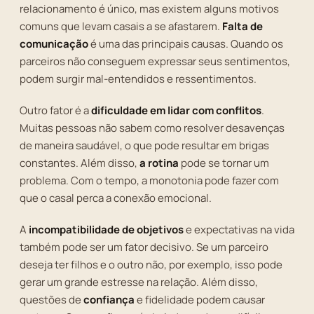
relacionamento é único, mas existem alguns motivos
comuns que levam casais a se afastarem.
Falta de
comunicação
é uma das principais causas. Quando os
parceiros não conseguem expressar seus sentimentos,
podem surgir mal-entendidos e ressentimentos.
Outro fator é a
dificuldade em lidar com conflitos
.
Muitas pessoas não sabem como resolver desavenças
de maneira saudável, o que pode resultar em brigas
constantes. Além disso,
a rotina
pode se tornar um
problema. Com o tempo, a monotonia pode fazer com
que o casal perca a conexão emocional.
A
incompatibilidade de objetivos
e expectativas na vida
também pode ser um fator decisivo. Se um parceiro
deseja ter filhos e o outro não, por exemplo, isso pode
gerar um grande estresse na relação. Além disso,
questões de
confiança
e fidelidade podem causar