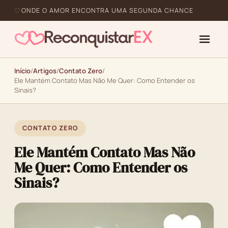
ONDE O AMOR ENCONTRA UMA SEGUNDA CHANCE
Início
/
Artigos
/
Contato Zero
/
Ele Mantém Contato Mas Não Me Quer: Como Entender os
Sinais?
CONTATO ZERO
Ele Mantém Contato Mas Não
Me Quer: Como Entender os
Sinais?