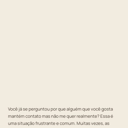
Você já se perguntou por que alguém que você gosta
mantém contato mas não me quer realmente? Essa é
uma situação frustrante e comum. Muitas vezes, as