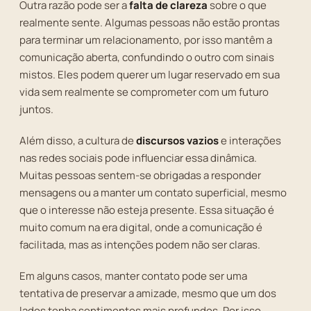
Outra razão pode ser a
falta de clareza
sobre o que
realmente sente. Algumas pessoas não estão prontas
para terminar um relacionamento, por isso mantêm a
comunicação aberta, confundindo o outro com sinais
mistos. Eles podem querer um lugar reservado em sua
vida sem realmente se comprometer com um futuro
juntos.
Além disso, a cultura de
discursos vazios
e interações
nas redes sociais pode influenciar essa dinâmica.
Muitas pessoas sentem-se obrigadas a responder
mensagens ou a manter um contato superficial, mesmo
que o interesse não esteja presente. Essa situação é
muito comum na era digital, onde a comunicação é
facilitada, mas as intenções podem não ser claras.
Em alguns casos, manter contato pode ser uma
tentativa de preservar a amizade, mesmo que um dos
lados tenha sentimentos mais profundos. Por isso,