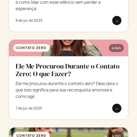
e como lidar com esse silêncio sem perder a
esperança.
8 de jul. de 2025
→
CONTATO ZERO
4 min
Ele Me Procurou Durante o Contato
Zero: O que Fazer?
Ele me procurou durante o contato zero? Descubra o
que isso significa para sua reconquista amorosa e
como agir.
7 de jul. de 2025
→
CONTATO ZERO
4 min