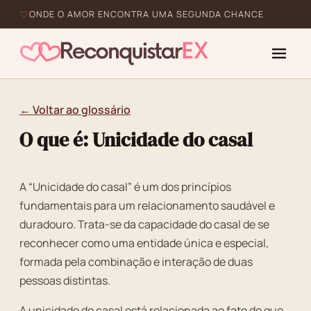
ONDE O AMOR ENCONTRA UMA SEGUNDA CHANCE
← Voltar ao glossário
O que é: Unicidade do casal
A “Unicidade do casal” é um dos princípios
fundamentais para um relacionamento saudável e
duradouro. Trata-se da capacidade do casal de se
reconhecer como uma entidade única e especial,
formada pela combinação e interação de duas
pessoas distintas.
A unicidade do casal está relacionada ao fato de que