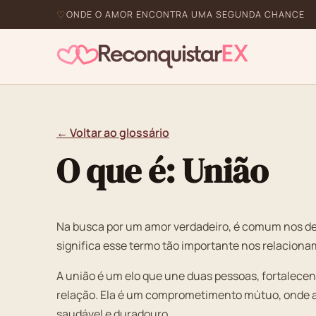
ONDE O AMOR ENCONTRA UMA SEGUNDA CHANCE
← Voltar ao glossário
O que é: União
Na busca por um amor verdadeiro, é comum nos de
significa esse termo tão importante nos relacion
A união é um elo que une duas pessoas, fortalecen
relação. Ela é um comprometimento mútuo, onde a
saudável e duradouro.