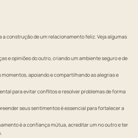
ra a construção de um relacionamento feliz. Veja algumas
ças e opiniões do outro, criando um ambiente seguro e de
 momentos, apoiando e compartilhando as alegrias e
al para evitar conflitos e resolver problemas de forma
preender seus sentimentos é essencial para fortalecer a
namento é a confiança mútua, acreditar um no outro e ter
.