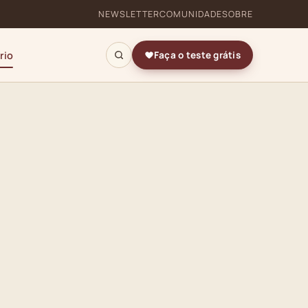
NEWSLETTER
COMUNIDADE
SOBRE
rio
Faça o teste grátis