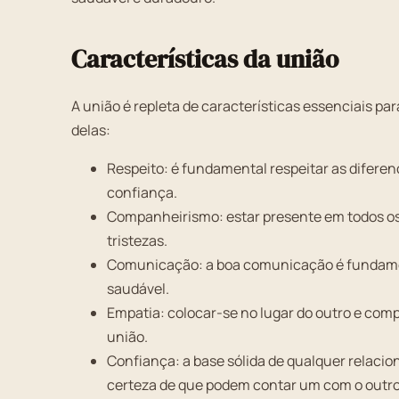
Características da união
A união é repleta de características essenciais pa
delas:
Respeito: é fundamental respeitar as diferen
confiança.
Companheirismo: estar presente em todos os
tristezas.
Comunicação: a boa comunicação é fundament
saudável.
Empatia: colocar-se no lugar do outro e com
união.
Confiança: a base sólida de qualquer relacio
certeza de que podem contar um com o outro