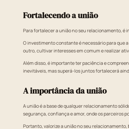
Fortalecendo a união
Para fortalecer a união no seu relacionamento, é 
O investimento constante é necessário para que
outro, cultivar interesses em comum e realizar ativ
Além disso, é importante ter paciência e compree
inevitáveis, mas superá-los juntos fortalecerá ain
A importância da união
A união é a base de qualquer relacionamento sólid
segurança, confiança e amor, onde os parceiros p
Portanto, valorize a união no seu relacionamento, 