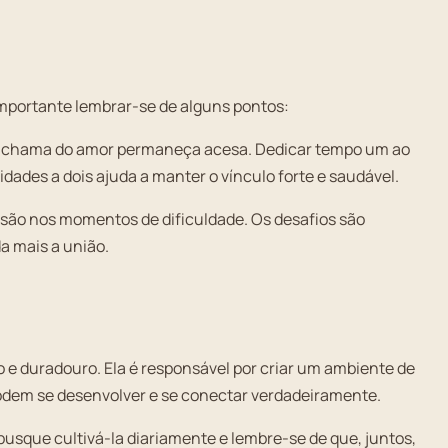
importante lembrar-se de alguns pontos:
 a chama do amor permaneça acesa. Dedicar tempo um ao
idades a dois ajuda a manter o vínculo forte e saudável.
nsão nos momentos de dificuldade. Os desafios são
da mais a união.
o e duradouro. Ela é responsável por criar um ambiente de
odem se desenvolver e se conectar verdadeiramente.
busque cultivá-la diariamente e lembre-se de que, juntos,