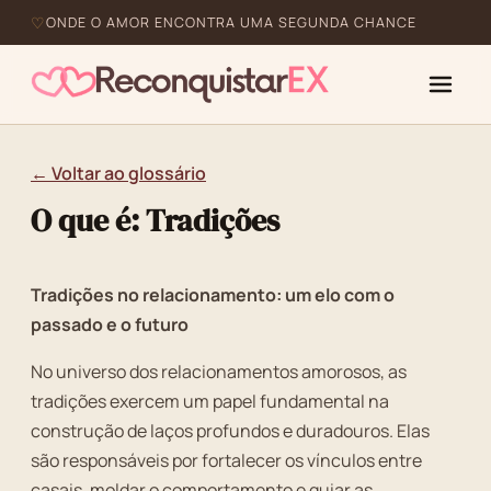
ONDE O AMOR ENCONTRA UMA SEGUNDA CHANCE
← Voltar ao glossário
O que é: Tradições
Tradições no relacionamento: um elo com o
passado e o futuro
No universo dos relacionamentos amorosos, as
tradições exercem um papel fundamental na
construção de laços profundos e duradouros. Elas
são responsáveis por fortalecer os vínculos entre
casais, moldar o comportamento e guiar as