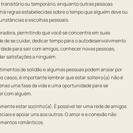
o transitório ou temporário, enquanto outras pessoas
 há regras estabelecidas sobre o tempo que alguém deve ou
cunstâncias e escolhas pessoais.
eradora, permitindo que você se concentre em suas
e de se cuidar, dedicar tempo para o autodesenvolvimento
iberdade para sair com amigos, conhecer novas pessoas,
dar satisfações a ninguém.
ntimentos de solidão e algumas pessoas podem ansiar por
asos, é importante lembrar que estar solteiro(a) não é
apenas uma fase da vida e uma oportunidade para se
er com alguém.
iamente estar sozinho(a). É possível ter uma rede de amigos
eciais e apoiar uns aos outros. O amor e a conexão não
amentos românticos.