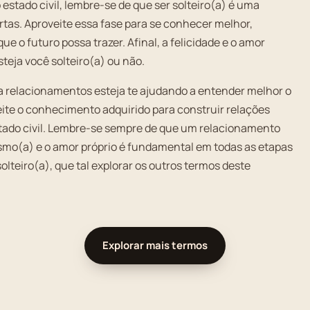
 estado civil, lembre-se de que ser solteiro(a) é uma
tas. Aproveite essa fase para se conhecer melhor,
ue o futuro possa trazer. Afinal, a felicidade e o amor
steja você solteiro(a) ou não.
 a relacionamentos esteja te ajudando a entender melhor o
ite o conhecimento adquirido para construir relações
tado civil. Lembre-se sempre de que um relacionamento
(a) e o amor próprio é fundamental em todas as etapas
solteiro(a), que tal explorar os outros termos deste
Explorar mais termos