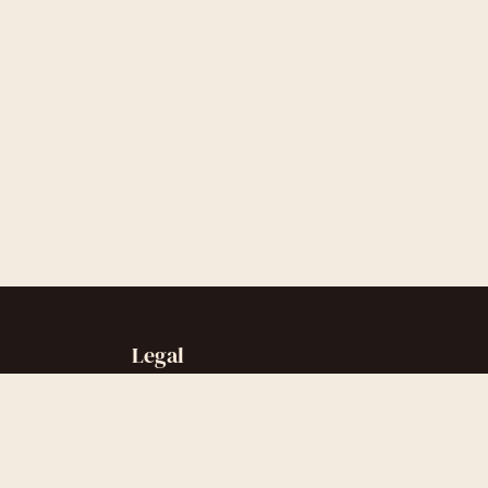
Legal
Sobre nós
Contato
Política de privacidade