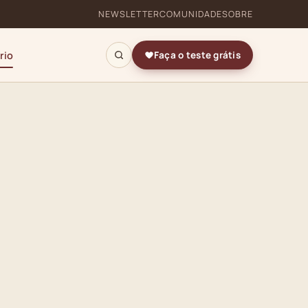
NEWSLETTER
COMUNIDADE
SOBRE
rio
Faça o teste grátis