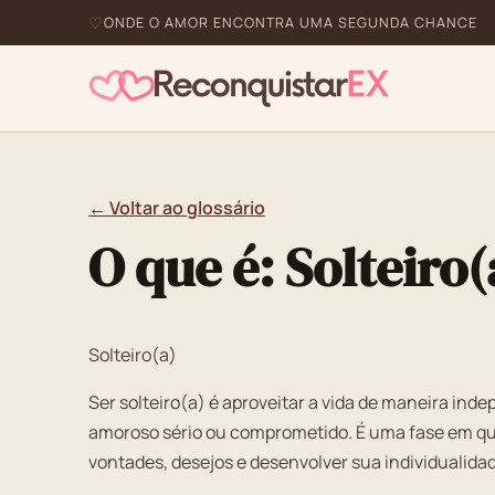
ONDE O AMOR ENCONTRA UMA SEGUNDA CHANCE
← Voltar ao glossário
O que é: Solteiro(
Solteiro(a)
Ser solteiro(a) é aproveitar a vida de maneira i
amoroso sério ou comprometido. É uma fase em que
vontades, desejos e desenvolver sua individualida