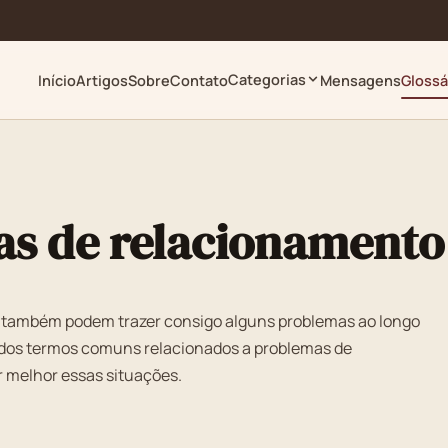
Categorias
Início
Artigos
Sobre
Contato
Mensagens
Glossá
as de relacionamento
 também podem trazer consigo alguns problemas ao longo
 dos termos comuns relacionados a problemas de
 melhor essas situações.