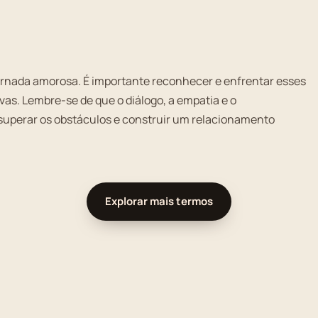
ornada amorosa. É importante reconhecer e enfrentar esses
as. Lembre-se de que o diálogo, a empatia e o
perar os obstáculos e construir um relacionamento
Explorar mais termos