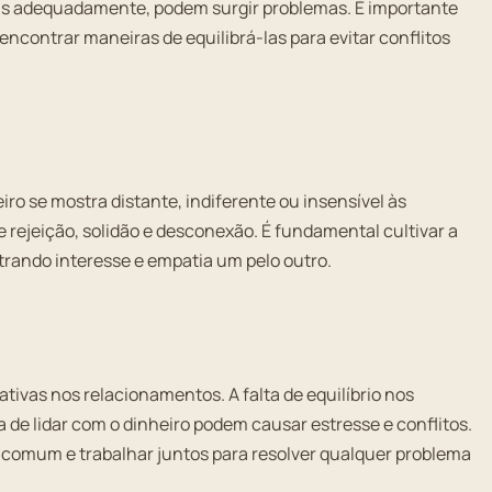
as adequadamente, podem surgir problemas. É importante
ncontrar maneiras de equilibrá-las para evitar conflitos
o se mostra distante, indiferente ou insensível às
 rejeição, solidão e desconexão. É fundamental cultivar a
rando interesse e empatia um pelo outro.
tivas nos relacionamentos. A falta de equilíbrio nos
 de lidar com o dinheiro podem causar estresse e conflitos.
m comum e trabalhar juntos para resolver qualquer problema