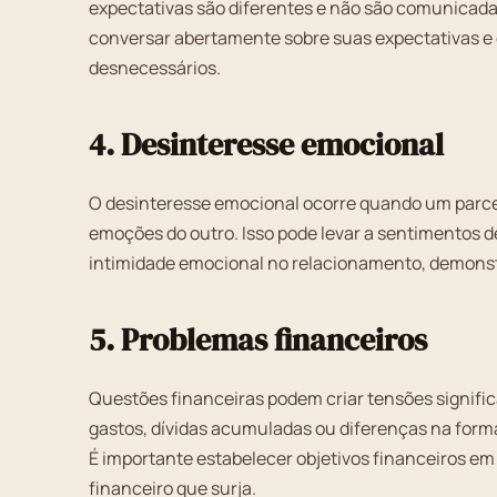
expectativas são diferentes e não são comunicad
conversar abertamente sobre suas expectativas e e
desnecessários.
4. Desinteresse emocional
O desinteresse emocional ocorre quando um parceir
emoções do outro. Isso pode levar a sentimentos de
intimidade emocional no relacionamento, demonst
5. Problemas financeiros
Questões financeiras podem criar tensões significa
gastos, dívidas acumuladas ou diferenças na forma
É importante estabelecer objetivos financeiros e
financeiro que surja.