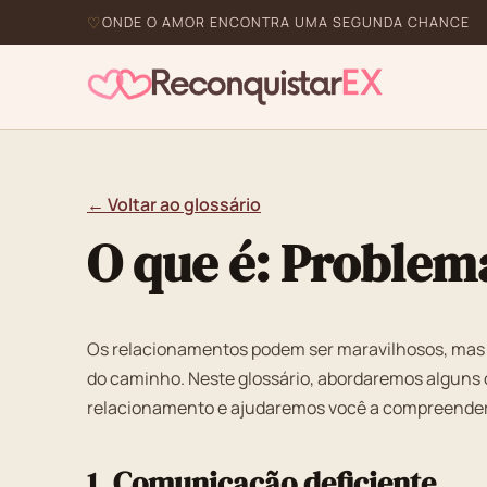
ONDE O AMOR ENCONTRA UMA SEGUNDA CHANCE
← Voltar ao glossário
O que é: Problem
Os relacionamentos podem ser maravilhosos, mas
do caminho. Neste glossário, abordaremos alguns
relacionamento e ajudaremos você a compreender
1. Comunicação deficiente