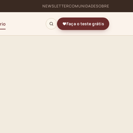
NEWSLETTER
COMUNIDADE
SOBRE
rio
Faça o teste grátis