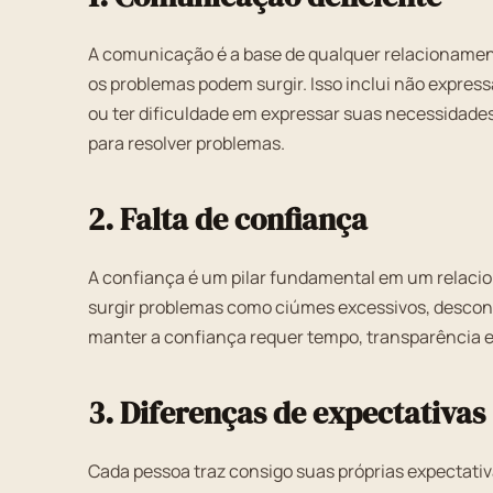
A comunicação é a base de qualquer relacionamen
os problemas podem surgir. Isso inclui não expres
ou ter dificuldade em expressar suas necessidad
para resolver problemas.
2. Falta de confiança
A confiança é um pilar fundamental em um relaci
surgir problemas como ciúmes excessivos, desconf
manter a confiança requer tempo, transparência e
3. Diferenças de expectativas
Cada pessoa traz consigo suas próprias expectati