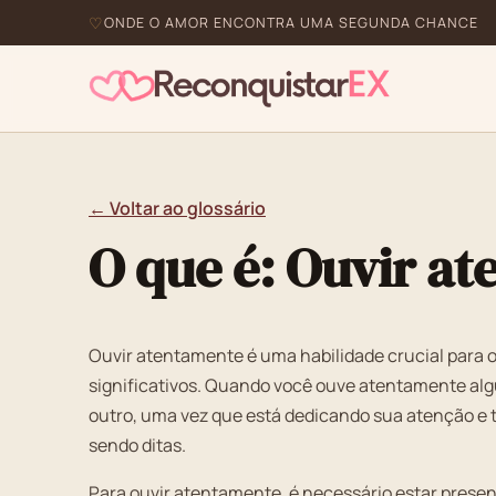
ONDE O AMOR ENCONTRA UMA SEGUNDA CHANCE
← Voltar ao glossário
O que é: Ouvir a
Ouvir atentamente é uma habilidade crucial para 
significativos. Quando você ouve atentamente al
outro, uma vez que está dedicando sua atenção e 
sendo ditas.
Para ouvir atentamente, é necessário estar pres