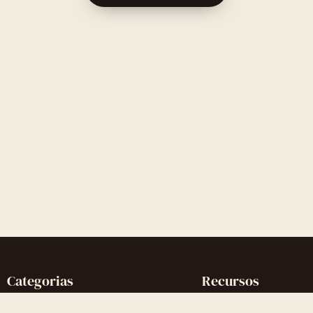
Categorias
Recursos
Reconquistar o Ex
Artigos completos