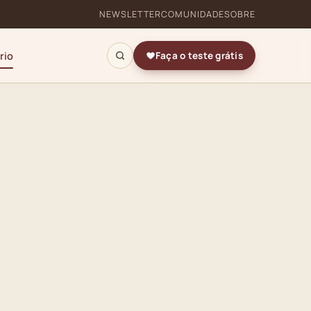
NEWSLETTER
COMUNIDADE
SOBRE
rio
Faça o teste grátis