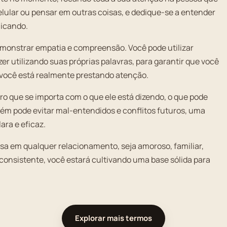
celular ou pensar em outras coisas, e dedique-se a entender
nicando.
monstrar empatia e compreensão. Você pode utilizar
er utilizando suas próprias palavras, para garantir que você
você está realmente prestando atenção.
o que se importa com o que ele está dizendo, o que pode
ém pode evitar mal-entendidos e conflitos futuros, uma
ra e eficaz.
osa em qualquer relacionamento, seja amoroso, familiar,
 consistente, você estará cultivando uma base sólida para
Explorar mais termos