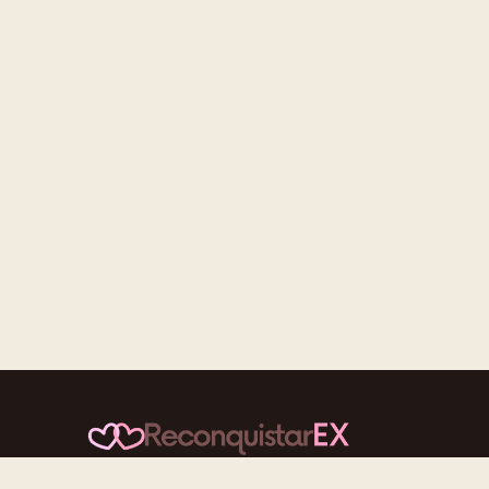
Conteúdos cuidadosos, testes acolhedores e