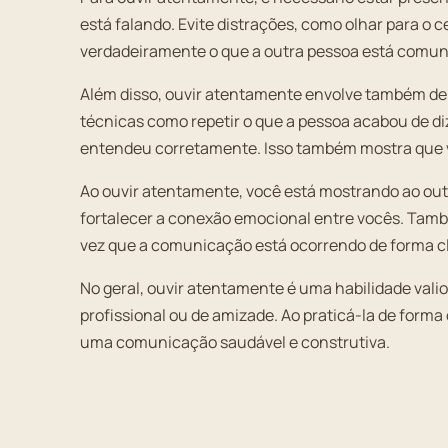
está falando. Evite distrações, como olhar para o 
verdadeiramente o que a outra pessoa está comu
Além disso, ouvir atentamente envolve também de
técnicas como repetir o que a pessoa acabou de diz
entendeu corretamente. Isso também mostra que 
Ao ouvir atentamente, você está mostrando ao outr
fortalecer a conexão emocional entre vocês. Tamb
vez que a comunicação está ocorrendo de forma cla
No geral, ouvir atentamente é uma habilidade vali
profissional ou de amizade. Ao praticá-la de forma
uma comunicação saudável e construtiva.