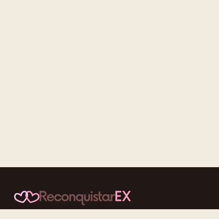
Conteúdos cuidadosos, testes acolhedores e mensagens que