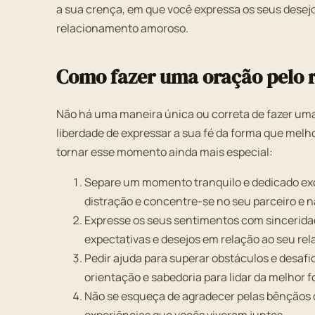
a sua crença, em que você expressa os seus desej
relacionamento amoroso.
Como fazer uma oração pelo 
Não há uma maneira única ou correta de fazer uma
liberdade de expressar a sua fé da forma que melh
tornar esse momento ainda mais especial:
Separe um momento tranquilo e dedicado exc
distração e concentre-se no seu parceiro e 
Expresse os seus sentimentos com sincerida
expectativas e desejos em relação ao seu re
Pedir ajuda para superar obstáculos e desaf
orientação e sabedoria para lidar da melhor 
Não se esqueça de agradecer pelas bênçãos q