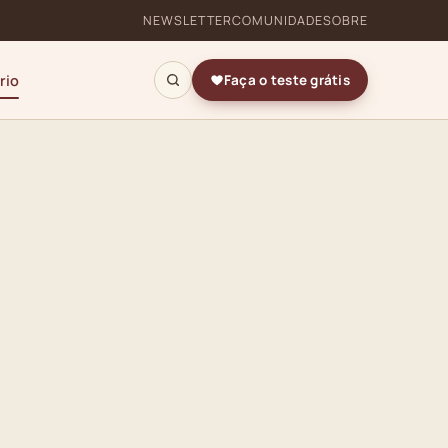
NEWSLETTER
COMUNIDADE
SOBRE
rio
Faça o teste grátis