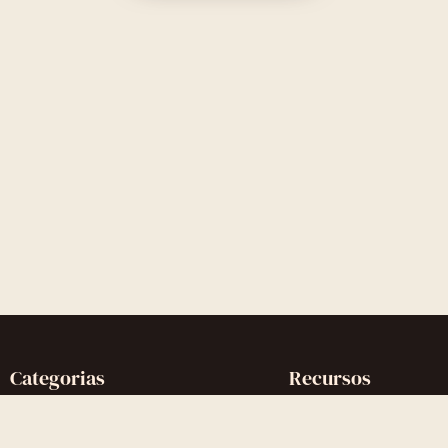
Categorias
Recursos
Reconquistar o Ex
Artigos completos