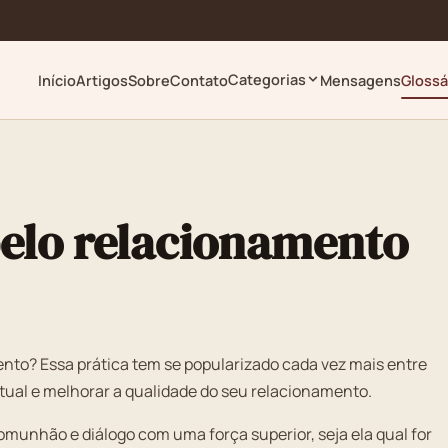
Categorias
Início
Artigos
Sobre
Contato
Mensagens
Glossá
pelo relacionamento
mento? Essa prática tem se popularizado cada vez mais entre
tual e melhorar a qualidade do seu relacionamento.
unhão e diálogo com uma força superior, seja ela qual for