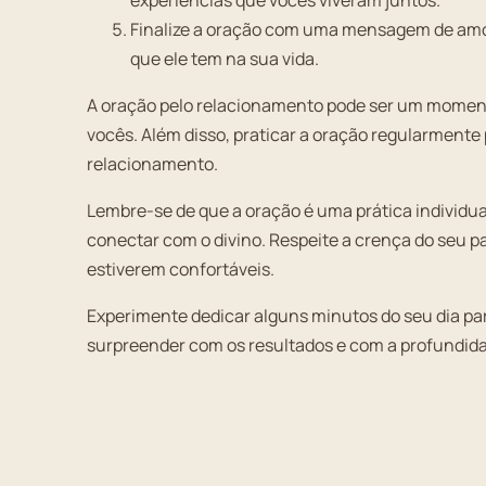
experiências que vocês viveram juntos.
Finalize a oração com uma mensagem de amor 
que ele tem na sua vida.
A oração pelo relacionamento pode ser um moment
vocês. Além disso, praticar a oração regularmente p
relacionamento.
Lembre-se de que a oração é uma prática individual
conectar com o divino. Respeite a crença do seu 
estiverem confortáveis.
Experimente dedicar alguns minutos do seu dia pa
surpreender com os resultados e com a profundidade