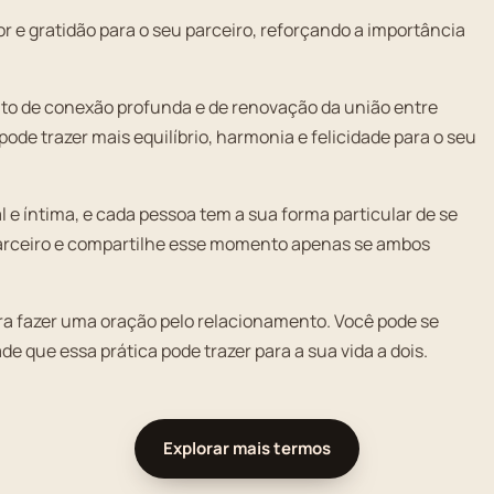
e gratidão para o seu parceiro, reforçando a importância
o de conexão profunda e de renovação da união entre
ode trazer mais equilíbrio, harmonia e felicidade para o seu
 e íntima, e cada pessoa tem a sua forma particular de se
parceiro e compartilhe esse momento apenas se ambos
ra fazer uma oração pelo relacionamento. Você pode se
 que essa prática pode trazer para a sua vida a dois.
Explorar mais termos