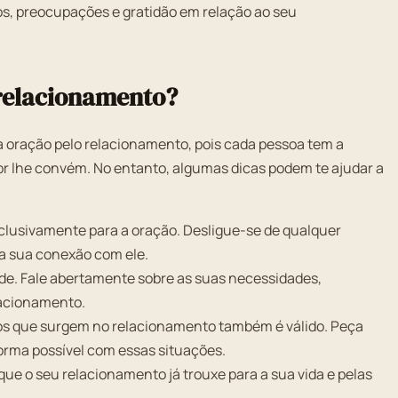
os, preocupações e gratidão em relação ao seu
relacionamento?
 oração pelo relacionamento, pois cada pessoa tem a
or lhe convém. No entanto, algumas dicas podem te ajudar a
lusivamente para a oração. Desligue-se de qualquer
na sua conexão com ele.
de. Fale abertamente sobre as suas necessidades,
lacionamento.
ios que surgem no relacionamento também é válido. Peça
forma possível com essas situações.
ue o seu relacionamento já trouxe para a sua vida e pelas