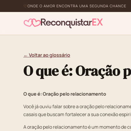
ONDE O AMOR ENCONTRA UMA SEGUNDA CHANCE
← Voltar ao glossário
O que é: Oração 
O que é: Oração pelo relacionamento
Você já ouviu falar sobre a oração pelo relaciona
casais que buscam fortalecer a sua conexão espiri
A oração pelo relacionamento é um momento de com