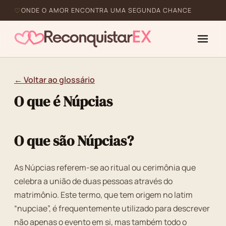
ONDE O AMOR ENCONTRA UMA SEGUNDA CHANCE
← Voltar ao glossário
O que é Núpcias
O que são Núpcias?
As Núpcias referem-se ao ritual ou cerimônia que
celebra a união de duas pessoas através do
matrimônio. Este termo, que tem origem no latim
“nupciae”, é frequentemente utilizado para descrever
não apenas o evento em si, mas também todo o