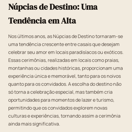
Núpcias de Destino: Uma
Tendência em Alta
Nos últimos anos, as Núpcias de Destino tornaram-se
uma tendência crescente entre casais que desejam
celebrar seu amor em locais paradisíacos ou exóticos.
Essas cerimônias, realizadas em locais como praias,
montanhas ou cidades históricas, proporcionam uma
experiência única e memorável, tanto para os noivos
quanto para os convidados. A escolha do destino não
só torna a celebração especial, mas também cria
oportunidades para momentos de lazer e turismo,
permitindo que os convidados explorem novas
culturas e experiências, tornando assim a cerimônia
ainda mais significativa.