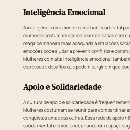
Inteligência Emocional
A inteligência emocional é uma habilidade vital p
mulheres costumam ser mais sintonizadas com su
reagir de maneira mais adequada a situações soci
emoções pode ajudar a prevenir conflitos e constr
Mulheres com alta inteligência emocional também 
estresses e desafios que podem surgir em qualquer
Apoio e Solidariedade
A cultura de apoio e solidariedade é frequenteme
Mulheres costumam se reunir para compartilhar ex
conquistas umas das outras. Essa rede de apoio nã
saúde mental e emocional, criando um espaço segu