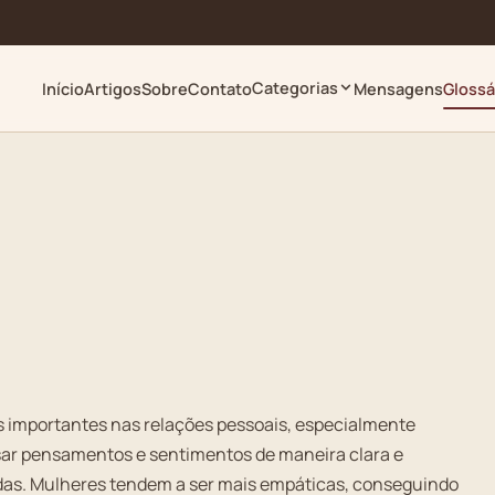
Categorias
Início
Artigos
Sobre
Contato
Mensagens
Glossá
s importantes nas relações pessoais, especialmente
sar pensamentos e sentimentos de maneira clara e
ndas. Mulheres tendem a ser mais empáticas, conseguindo