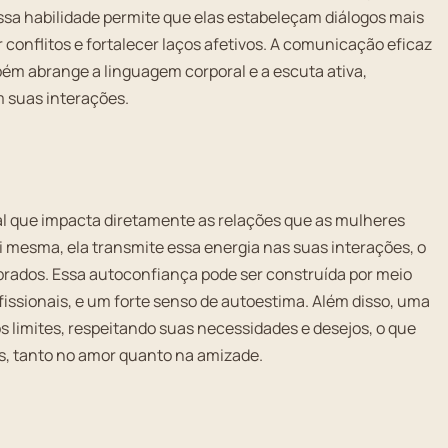
ssa habilidade permite que elas estabeleçam diálogos mais
er conflitos e fortalecer laços afetivos. A comunicação eficaz
bém abrange a linguagem corporal e a escuta ativa,
 suas interações.
l que impacta diretamente as relações que as mulheres
mesma, ela transmite essa energia nas suas interações, o
brados. Essa autoconfiança pode ser construída por meio
ofissionais, e um forte senso de autoestima. Além disso, uma
s limites, respeitando suas necessidades e desejos, o que
as, tanto no amor quanto na amizade.