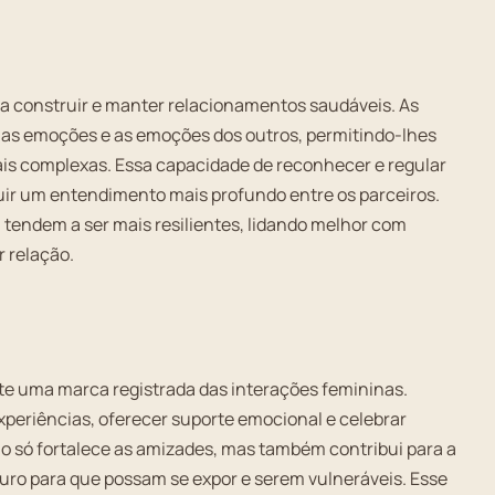
ara construir e manter relacionamentos saudáveis. As
as emoções e as emoções dos outros, permitindo-lhes
ais complexas. Essa capacidade de reconhecer e regular
uir um entendimento mais profundo entre os parceiros.
tendem a ser mais resilientes, lidando melhor com
 relação.
nte uma marca registrada das interações femininas.
periências, oferecer suporte emocional e celebrar
o só fortalece as amizades, mas também contribui para a
ro para que possam se expor e serem vulneráveis. Esse