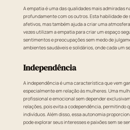
A empatia é uma das qualidades mais admiradas n
profundamente com os outros. Esta habilidade de s
afetivos, mas também ajuda a criar uma atmosfer
vezes utilizam a empatia para criar um espaço se
sentimentos e preocupações sem medo de julgament
ambientes saudáveis e solidários, onde cada um se
Independência
A independência é uma característica que vem g
especialmente em relação às mulheres. Uma mulhe
profissional e emocional sem depender exclusivam
relações, pois evita a codependência, permitindo
indivíduos. Além disso, essa autonomia proporci
pode explorar seus interesses e paixões sem se sen