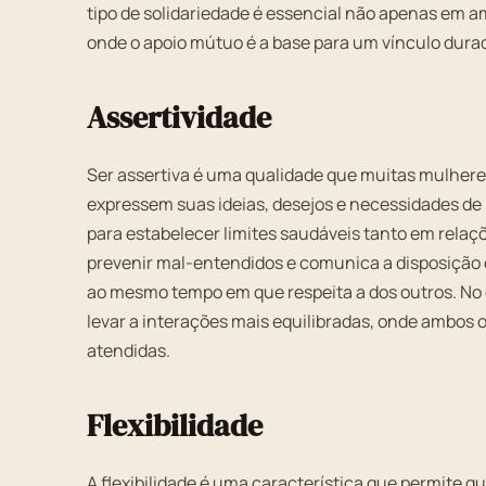
tipo de solidariedade é essencial não apenas em
onde o apoio mútuo é a base para um vínculo dura
Assertividade
Ser assertiva é uma qualidade que muitas mulher
expressem suas ideias, desejos e necessidades de 
para estabelecer limites saudáveis tanto em relaçõ
prevenir mal-entendidos e comunica a disposição 
ao mesmo tempo em que respeita a dos outros. No 
levar a interações mais equilibradas, onde ambos
atendidas.
Flexibilidade
A flexibilidade é uma característica que permite 