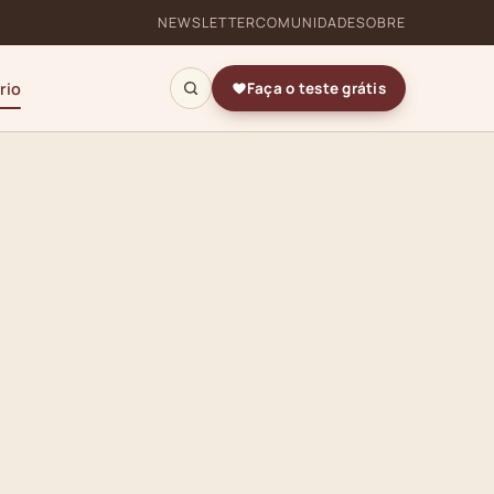
NEWSLETTER
COMUNIDADE
SOBRE
rio
Faça o teste grátis