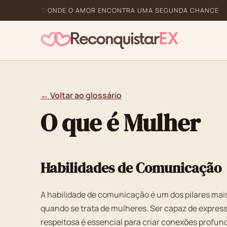
ONDE O AMOR ENCONTRA UMA SEGUNDA CHANCE
← Voltar ao glossário
O que é Mulher
Habilidades de Comunicação
A habilidade de comunicação é um dos pilares mai
quando se trata de mulheres. Ser capaz de expres
respeitosa é essencial para criar conexões profu