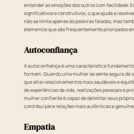
entender as emoções dos outros com facilidade. E
significativos e construtivos, o que ajuda a resolv
não se limita apenas às palavras faladas, mas tam
elementos que são frequentemente priorizados em
Autoconfiança
A autoconfiança é uma característica fundamenta
formam. Quando uma mulher se sente segura de si 
que atrai relacionamentos mais saudáveis e equili
de experiências de vida, realizações pessoais e pr
mulher confiante é capaz de delimitar seus próprio
contribui para relações mais autênticas e genuín
Empatia