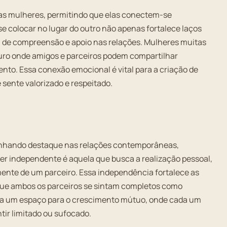
as mulheres, permitindo que elas conectem-se
e colocar no lugar do outro não apenas fortalece laços
a de compreensão e apoio nas relações. Mulheres muitas
guro onde amigos e parceiros podem compartilhar
o. Essa conexão emocional é vital para a criação de
 sente valorizado e respeitado.
anhando destaque nas relações contemporâneas,
r independente é aquela que busca a realização pessoal,
ente de um parceiro. Essa independência fortalece as
 que ambos os parceiros se sintam completos como
ona um espaço para o crescimento mútuo, onde cada um
tir limitado ou sufocado.