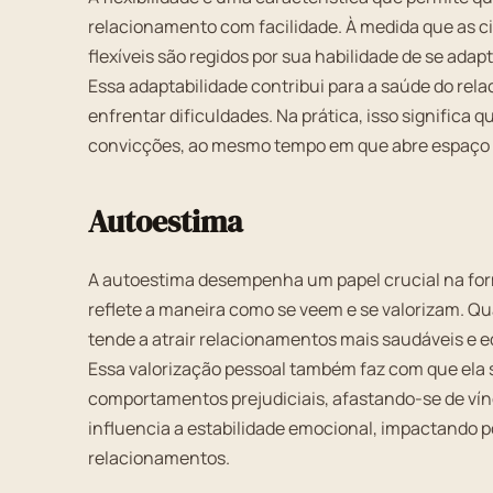
relacionamento com facilidade. À medida que as 
flexíveis são regidos por sua habilidade de se ad
Essa adaptabilidade contribui para a saúde do r
enfrentar dificuldades. Na prática, isso significa
convicções, ao mesmo tempo em que abre espaço pa
Autoestima
A autoestima desempenha um papel crucial na for
reflete a maneira como se veem e se valorizam. Q
tende a atrair relacionamentos mais saudáveis e e
Essa valorização pessoal também faz com que ela 
comportamentos prejudiciais, afastando-se de vín
influencia a estabilidade emocional, impactando p
relacionamentos.