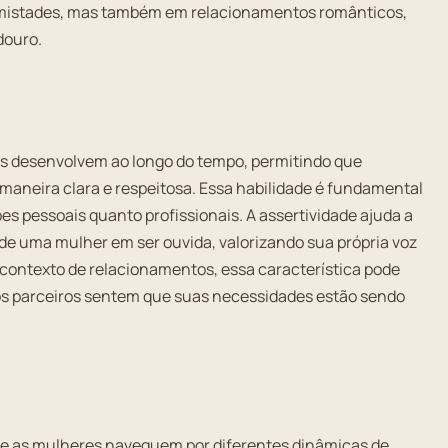
 amistades, mas também em relacionamentos românticos,
douro.
es desenvolvem ao longo do tempo, permitindo que
maneira clara e respeitosa. Essa habilidade é fundamental
es pessoais quanto profissionais. A assertividade ajuda a
de uma mulher em ser ouvida, valorizando sua própria voz
contexto de relacionamentos, essa característica pode
 os parceiros sentem que suas necessidades estão sendo
que as mulheres naveguem por diferentes dinâmicas de