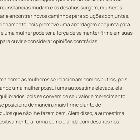
circunstâncias mudam e os desafios surgem, mulheres
aptar e encontrar novos caminhos para soluções conjuntas.
elacionamento, pois promove uma abordagem conjunta para
 que uma mulher pode ter a força de se manter firme em suas
ra ouvir e considerar opiniões contrárias.
ma como as mulheres se relacionam com os outros, pois
uando uma mulher possui uma autoestima elevada, ela
quilibrados, pois se convém de seu valor e merecimento.
se posicione de maneira mais firme diante de
culos que não lhe fazem bem. Além disso, a autoestima
ositivamente a forma como ela lida com desafios nos