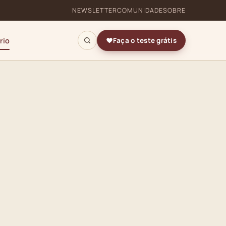
NEWSLETTER
COMUNIDADE
SOBRE
rio
Faça o teste grátis