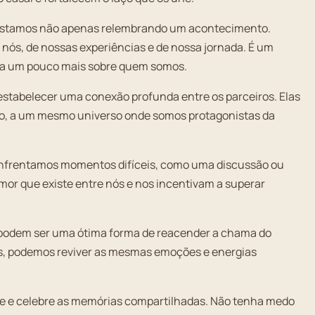
stamos não apenas relembrando um acontecimento.
nós, de nossas experiências e de nossa jornada. É um
eça um pouco mais sobre quem somos.
stabelecer uma conexão profunda entre os parceiros. Elas
, a um mesmo universo onde somos protagonistas da
nfrentamos momentos difíceis, como uma discussão ou
or que existe entre nós e nos incentivam a superar
podem ser uma ótima forma de reacender a chama do
s, podemos reviver as mesmas emoções e energias
ze e celebre as memórias compartilhadas. Não tenha medo