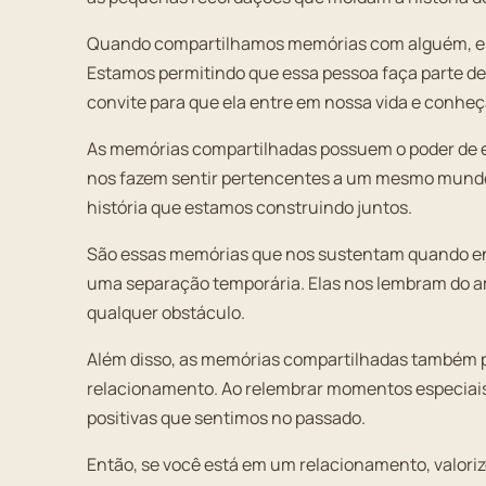
Quando compartilhamos memórias com alguém, e
Estamos permitindo que essa pessoa faça parte de 
convite para que ela entre em nossa vida e conh
As memórias compartilhadas possuem o poder de e
nos fazem sentir pertencentes a um mesmo mundo
história que estamos construindo juntos.
São essas memórias que nos sustentam quando e
uma separação temporária. Elas nos lembram do am
qualquer obstáculo.
Além disso, as memórias compartilhadas também 
relacionamento. Ao relembrar momentos especiai
positivas que sentimos no passado.
Então, se você está em um relacionamento, valori