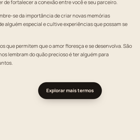
er de fortalecer a conexão entre você e seu parceiro.
mbre-se da importância de criar novas memórias
e alguém especial e cultive experiências que possam se
s que permitem que o amor floresça e se desenvolva. São
nos lembram do quão precioso é ter alguém para
untos.
Explorar mais termos