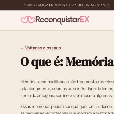
ONDE O AMOR ENCONTRA UMA SEGUNDA CHANCE
← Voltar ao glossário
O que é: Memória
Memórias compartilhadas são fragmentos precios
relacionamento, criamos uma infinidade de lembr
cheio de emoções, sorrisos e até mesmo algumas l
Essas memórias podem ser qualquer coisa, desde 
as pequenas recordações que moldam a história do 