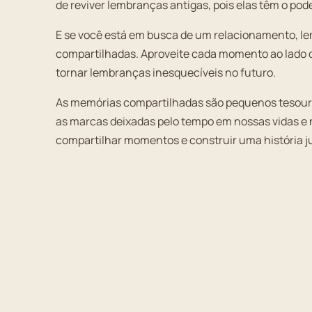
de reviver lembranças antigas, pois elas têm o pod
E se você está em busca de um relacionamento, le
compartilhadas. Aproveite cada momento ao lado d
tornar lembranças inesquecíveis no futuro.
As memórias compartilhadas são pequenos tesouro
as marcas deixadas pelo tempo em nossas vidas e 
compartilhar momentos e construir uma história j