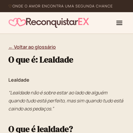
ONDE O AMOR ENCONTRA UMA SEGUNDA CHANCE
← Voltar ao glossário
O que é: Lealdade
Lealdade
“Lealdade não é sobre estar ao lado de alguém
quando tudo está perfeito, mas sim quando tudo está
caindo aos pedaços.”
O que é lealdade?