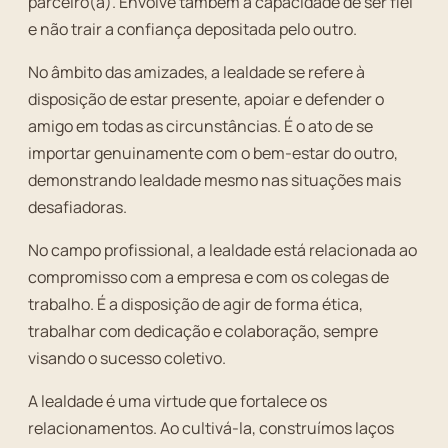
parceiro(a). Envolve também a capacidade de ser fiel
e não trair a confiança depositada pelo outro.
No âmbito das amizades, a lealdade se refere à
disposição de estar presente, apoiar e defender o
amigo em todas as circunstâncias. É o ato de se
importar genuinamente com o bem-estar do outro,
demonstrando lealdade mesmo nas situações mais
desafiadoras.
No campo profissional, a lealdade está relacionada ao
compromisso com a empresa e com os colegas de
trabalho. É a disposição de agir de forma ética,
trabalhar com dedicação e colaboração, sempre
visando o sucesso coletivo.
A lealdade é uma virtude que fortalece os
relacionamentos. Ao cultivá-la, construímos laços