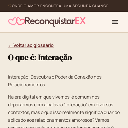
ONDE O AMOR ENCONTRA UMA SEGUNDA CHANCE
← Voltar ao glossário
O que é: Interação
Interação: Descubra o Poder da Conexão nos
Relacionamentos
Na era digital em que vivemos, é comum nos
depararmos com a palavra “interação” em diversos
contextos, mas o que isso realmente significa quando
aplicado aos relacionamentos amorosos? Vamos
explorar essa palavra-chave e entender como ela é