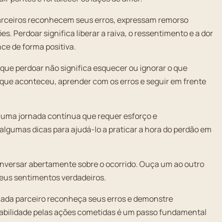
arceiros reconhecem seus erros, expressam remorso
. Perdoar significa liberar a raiva, o ressentimento e a dor
ce de forma positiva.
 que perdoar não significa esquecer ou ignorar o que
 que aconteceu, aprender com os erros e seguir em frente
 uma jornada contínua que requer esforço e
lgumas dicas para ajudá-lo a praticar a hora do perdão em
nversar abertamente sobre o ocorrido. Ouça um ao outro
eus sentimentos verdadeiros.
cada parceiro reconheça seus erros e demonstre
abilidade pelas ações cometidas é um passo fundamental