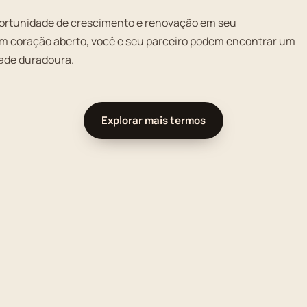
portunidade de crescimento e renovação em seu
m coração aberto, você e seu parceiro podem encontrar um
dade duradoura.
Explorar mais termos