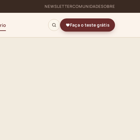
NEWSLETTER
COMUNIDADE
SOBRE
rio
Faça o teste grátis