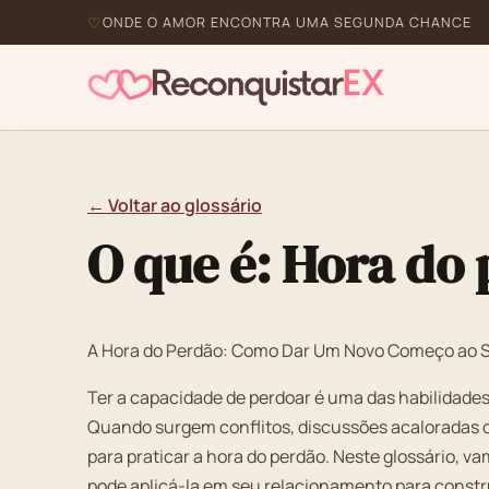
ONDE O AMOR ENCONTRA UMA SEGUNDA CHANCE
← Voltar ao glossário
O que é: Hora do
A Hora do Perdão: Como Dar Um Novo Começo ao 
Ter a capacidade de perdoar é uma das habilidade
Quando surgem conflitos, discussões acaloradas 
para praticar a hora do perdão. Neste glossário, v
pode aplicá-la em seu relacionamento para construi