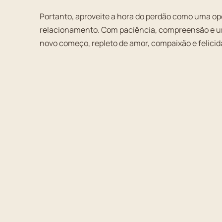
Portanto, aproveite a hora do perdão como uma o
relacionamento. Com paciência, compreensão e u
novo começo, repleto de amor, compaixão e felici