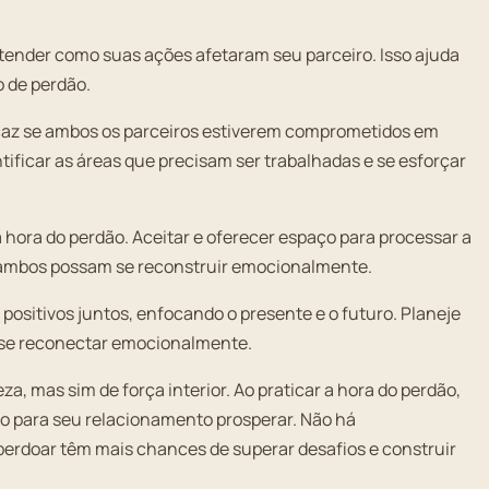
entender como suas ações afetaram seu parceiro. Isso ajuda
o de perdão.
caz se ambos os parceiros estiverem comprometidos em
ficar as áreas que precisam ser trabalhadas e se esforçar
a hora do perdão. Aceitar e oferecer espaço para processar a
e ambos possam se reconstruir emocionalmente.
ositivos juntos, enfocando o presente e o futuro. Planeje
a se reconectar emocionalmente.
a, mas sim de força interior. Ao praticar a hora do perdão,
o para seu relacionamento prosperar. Não há
erdoar têm mais chances de superar desafios e construir