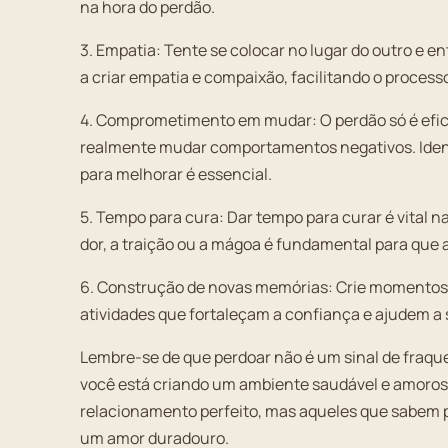
na hora do perdão.
3. Empatia: Tente se colocar no lugar do outro e 
a criar empatia e compaixão, facilitando o process
4. Comprometimento em mudar: O perdão só é efi
realmente mudar comportamentos negativos. Identi
para melhorar é essencial.
5. Tempo para cura: Dar tempo para curar é vital n
dor, a traição ou a mágoa é fundamental para qu
6. Construção de novas memórias: Crie momentos p
atividades que fortaleçam a confiança e ajudem 
Lembre-se de que perdoar não é um sinal de fraquez
você está criando um ambiente saudável e amoros
relacionamento perfeito, mas aqueles que sabem p
um amor duradouro.