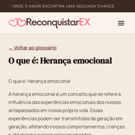
ONDE O AMOR ENCONTRA UMA SEGUNDA CHANCE
← Voltar ao glossário
O que é: Herança emocional
O que é: Herança emocional
A herança emocional é um conceito que se refere à
influência das experiências emocionais dos nossos
antepassados em nossa própria vida. Essas
experiências podem ser transmitidas de geração em
geração, afetando nossos comportamentos, crenças
e até mesmo nossos relacionamentos.