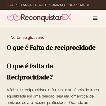
ONDE O AMOR ENCONTRA UMA SEGUNDA CHANCE
← Voltar ao glossário
O que é Falta de reciprocidade
O que é Falta de
Reciprocidade?
A falta de reciprocidade refere-se à ausência de troca
equilibrada em uma relação, seja ela romântica, de
amizade ou até mesmo profissional. Quando uma