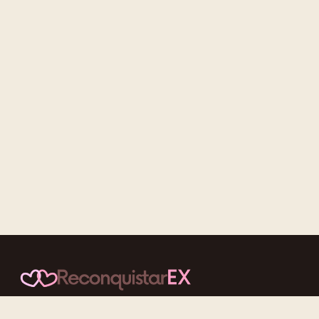
Conteúdos cuidadosos, testes acolhedores e mensagens que