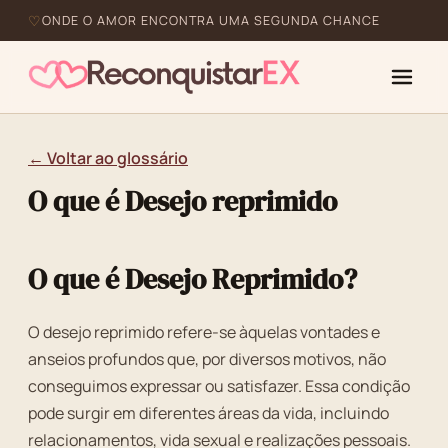
ONDE O AMOR ENCONTRA UMA SEGUNDA CHANCE
← Voltar ao glossário
O que é Desejo reprimido
O que é Desejo Reprimido?
O desejo reprimido refere-se àquelas vontades e
anseios profundos que, por diversos motivos, não
conseguimos expressar ou satisfazer. Essa condição
pode surgir em diferentes áreas da vida, incluindo
relacionamentos, vida sexual e realizações pessoais.