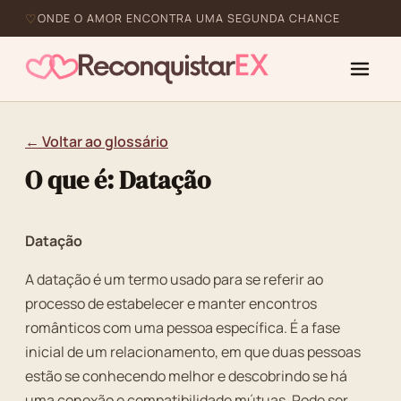
ONDE O AMOR ENCONTRA UMA SEGUNDA CHANCE
← Voltar ao glossário
O que é: Datação
Datação
A datação é um termo usado para se referir ao
processo de estabelecer e manter encontros
românticos com uma pessoa específica. É a fase
inicial de um relacionamento, em que duas pessoas
estão se conhecendo melhor e descobrindo se há
uma conexão e compatibilidade mútuas. Pode ser