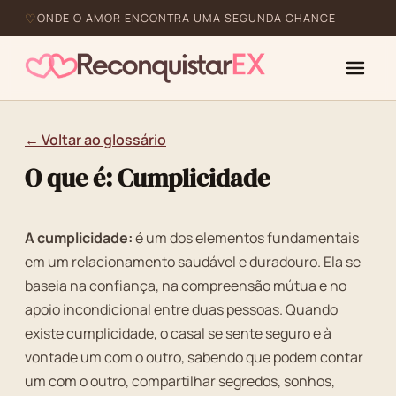
ONDE O AMOR ENCONTRA UMA SEGUNDA CHANCE
← Voltar ao glossário
O que é: Cumplicidade
A cumplicidade:
é um dos elementos fundamentais
em um relacionamento saudável e duradouro. Ela se
baseia na confiança, na compreensão mútua e no
apoio incondicional entre duas pessoas. Quando
existe cumplicidade, o casal se sente seguro e à
vontade um com o outro, sabendo que podem contar
um com o outro, compartilhar segredos, sonhos,