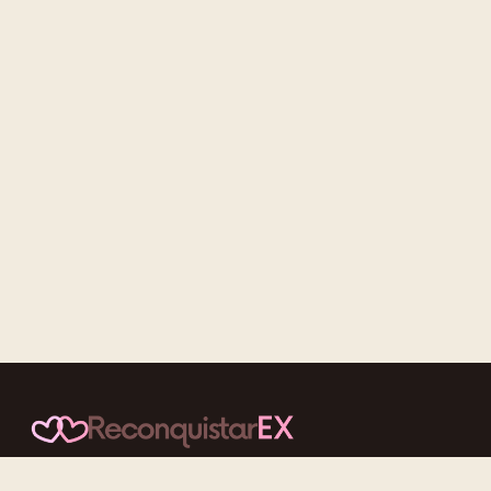
Conteúdos cuidadosos, testes acolhedores e mensagens que