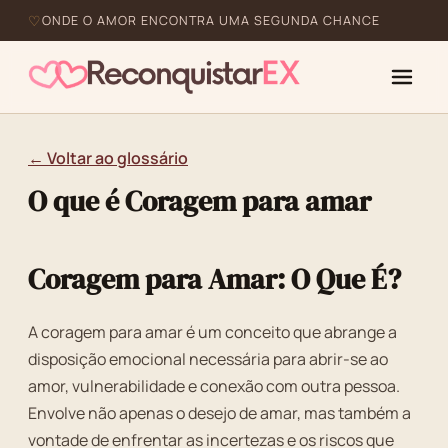
ONDE O AMOR ENCONTRA UMA SEGUNDA CHANCE
← Voltar ao glossário
O que é Coragem para amar
Coragem para Amar: O Que É?
A coragem para amar é um conceito que abrange a
disposição emocional necessária para abrir-se ao
amor, vulnerabilidade e conexão com outra pessoa.
Envolve não apenas o desejo de amar, mas também a
vontade de enfrentar as incertezas e os riscos que