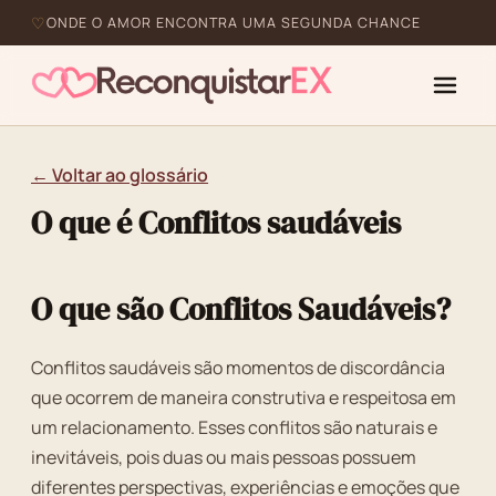
ONDE O AMOR ENCONTRA UMA SEGUNDA CHANCE
← Voltar ao glossário
O que é Conflitos saudáveis
O que são Conflitos Saudáveis?
Conflitos saudáveis são momentos de discordância
que ocorrem de maneira construtiva e respeitosa em
um relacionamento. Esses conflitos são naturais e
inevitáveis, pois duas ou mais pessoas possuem
diferentes perspectivas, experiências e emoções que