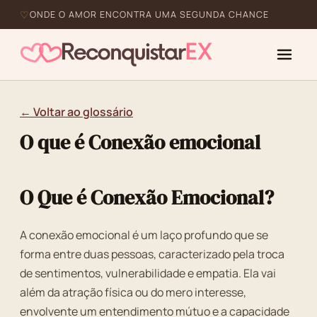
ONDE O AMOR ENCONTRA UMA SEGUNDA CHANCE
← Voltar ao glossário
O que é Conexão emocional
O Que é Conexão Emocional?
A conexão emocional é um laço profundo que se
forma entre duas pessoas, caracterizado pela troca
de sentimentos, vulnerabilidade e empatia. Ela vai
além da atração física ou do mero interesse,
envolvente um entendimento mútuo e a capacidade