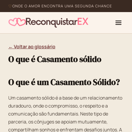
ONDE O AMOR ENCONTRA UMA SEGUNDA CHANCE
← Voltar ao glossário
O que é Casamento sólido
O que é um Casamento Sólido?
Um casamento sólido é a base de um relacionamento
duradouro, onde o compromisso, o respeito e a
comunicação são fundamentais. Neste tipo de
parceria, os cônjuges se apoiam mutuamente,
compartilham sonhos e enfrentam desafios juntos. A