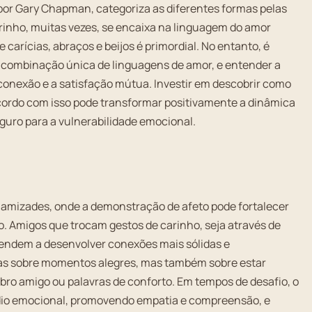
por Gary Chapman, categoriza as diferentes formas pelas
inho, muitas vezes, se encaixa na linguagem do amor
 carícias, abraços e beijos é primordial. No entanto, é
 combinação única de linguagens de amor, e entender a
 conexão e a satisfação mútua. Investir em descobrir como
cordo com isso pode transformar positivamente a dinâmica
ro para a vulnerabilidade emocional.
 amizades, onde a demonstração de afeto pode fortalecer
. Amigos que trocam gestos de carinho, seja através de
tendem a desenvolver conexões mais sólidas e
nas sobre momentos alegres, mas também sobre estar
bro amigo ou palavras de conforto. Em tempos de desafio, o
dio emocional, promovendo empatia e compreensão, e