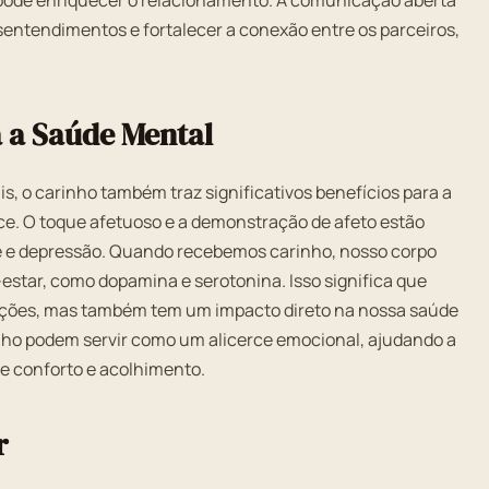
 pode enriquecer o relacionamento. A comunicação aberta
sentendimentos e fortalecer a conexão entre os parceiros,
a a Saúde Mental
s, o carinho também traz significativos benefícios para a
e. O toque afetuoso e a demonstração de afeto estão
e e depressão. Quando recebemos carinho, nosso corpo
star, como dopamina e serotonina. Isso significa que
lações, mas também tem um impacto direto na nossa saúde
nho podem servir como um alicerce emocional, ajudando a
e conforto e acolhimento.
r