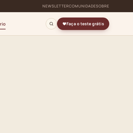
NEWSLETTER
COMUNIDADE
SOBRE
rio
Faça o teste grátis