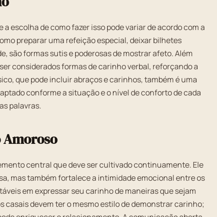
ho
 a escolha de como fazer isso pode variar de acordo com a
omo preparar uma refeição especial, deixar bilhetes
, são formas sutis e poderosas de mostrar afeto. Além
ser considerados formas de carinho verbal, reforçando a
ísico, que pode incluir abraços e carinhos, também é uma
daptado conforme a situação e o nível de conforto de cada
s palavras.
o Amoroso
mento central que deve ser cultivado continuamente. Ele
sa, mas também fortalece a intimidade emocional entre os
rtáveis em expressar seu carinho de maneiras que sejam
 os casais devem ter o mesmo estilo de demonstrar carinho;