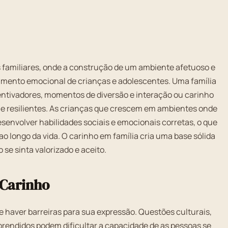
 familiares, onde a construção de um ambiente afetuoso e
imento emocional de crianças e adolescentes. Uma família
ncentivadores, momentos de diversão e interação ou carinho
s e resilientes. As crianças que crescem em ambientes onde
senvolver habilidades sociais e emocionais corretas, o que
o longo da vida. O carinho em família cria uma base sólida
e sinta valorizado e aceito.
 Carinho
e haver barreiras para sua expressão. Questões culturais,
endidos podem dificultar a capacidade de as pessoas se