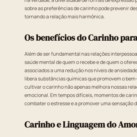
na verdade, a diversidade de formas de expressão
sobre as preferências de carinho pode prevenir de
tornando a relação mais harmônica.
Os benefícios do Carinho par
Além de ser fundamental nas relações interpessoai
saúde mental de quem o recebe e de quem o oferec
associados a uma redução nos níveis de ansiedad
libera substâncias químicas que promovem o bem-e
cultivar o carinho não apenas melhora nossas re
emocional. Em tempos difíceis, momentos de cari
combater o estresse e a promover uma sensação d
Carinho e Linguagem do Amo