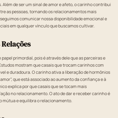
 Além de ser um sinal de amor e afeto, o carinho contribui
tre as pessoas, tornando os relacionamentos mais
conseguimos comunicar nossa disponibilidade emocional e
ciais em qualquer vínculo que buscamos cultivar.
 Relações
pel primordial, pois é através dele que as parceiras e
Estudos mostram que casais que trocam carinhos com
el e duradoura. O carinho ativa a liberação de hormônios
amor”, que está associado ao aumento da confiança e à
co explica por que casais que se tocam mais
fação no relacionamento. O ato de dar e receber carinho é
 mútua e equilibra o relacionamento.