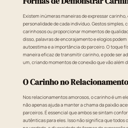
Formas de Demonstrar Carin
Existem inúmeras maneiras de expressar carinho, e
personalidade de cada indivíduo. Gestos simples, c
carinhosos ou proporcionar momentos de qualidade
disso, palavras de encorajamento e elogios podem 
autoestima e a importância do parceiro. O toque f
maneira eficaz de transmitir carinho, e pode ser a
um, criando momentos de conexão que vão além da
O Carinho no Relacionament
Nos relacionamentos amorosos, o carinho é um ele
não apenas ajuda a manter a chama da paixão ace
parceiros. É essencial que ambos se sintam confo
autênticas para eles. Isso não significa que todos