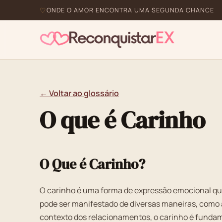
ONDE O AMOR ENCONTRA UMA SEGUNDA CHANCE
← Voltar ao glossário
O que é Carinho
O Que é Carinho?
O carinho é uma forma de expressão emocional que
pode ser manifestado de diversas maneiras, como a
contexto dos relacionamentos, o carinho é fundame