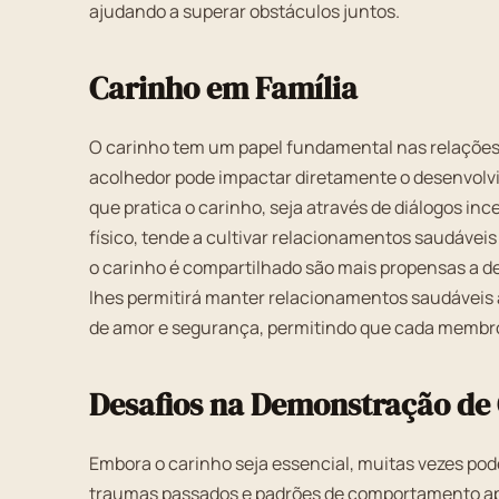
ajudando a superar obstáculos juntos.
Carinho em Família
O carinho tem um papel fundamental nas relações
acolhedor pode impactar diretamente o desenvolv
que pratica o carinho, seja através de diálogos i
físico, tende a cultivar relacionamentos saudávei
o carinho é compartilhado são mais propensas a de
lhes permitirá manter relacionamentos saudáveis a
de amor e segurança, permitindo que cada membro s
Desafios na Demonstração de
Embora o carinho seja essencial, muitas vezes pod
traumas passados e padrões de comportamento apr