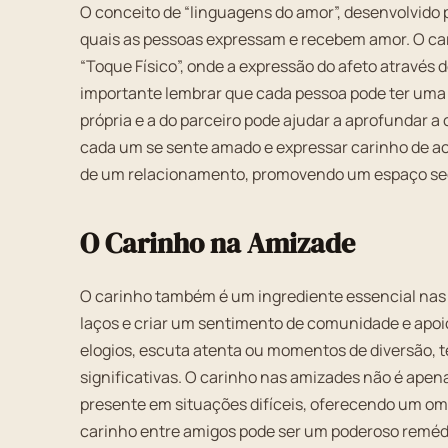
O conceito de “linguagens do amor”, desenvolvido 
quais as pessoas expressam e recebem amor. O car
“Toque Físico”, onde a expressão do afeto através de
importante lembrar que cada pessoa pode ter uma
própria e a do parceiro pode ajudar a aprofundar a
cada um se sente amado e expressar carinho de a
de um relacionamento, promovendo um espaço segu
O Carinho na Amizade
O carinho também é um ingrediente essencial nas
laços e criar um sentimento de comunidade e apoio
elogios, escuta atenta ou momentos de diversão, 
significativas. O carinho nas amizades não é ape
presente em situações difíceis, oferecendo um om
carinho entre amigos pode ser um poderoso remé