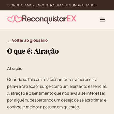
ONDE O AMOR ENCONTRA UMA SEGUNDA CHANCE
← Voltar ao glossário
O que é: Atração
Atração
Quando se fala em relacionamentos amorosos, a
palavra “atração” surge como um elemento essencial.
A atração é o sentimento que nos leva a se interessar
por alguém, despertando um desejo de se aproximar e
conhecer melhor a pessoa em questão.