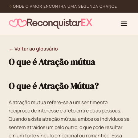
ONDE O AMOR ENCONTRA UMA SEGUNDA CHANCE
← Voltar ao glossário
O que é Atração mútua
O que é Atração Mútua?
A atração mútua refere-se a um sentimento
recíproco de interesse e afeto entre duas pessoas.
Quando existe atração mútua, ambos os indivíduos se
sentem atraídos um pelo outro, o que pode resultar
em um forte vínculo emocional ou romântico. Essa