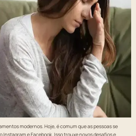
namentos modernos. Hoje, é comum que as pessoas se
 Instagram e Facebook. Isso trouxe novos desafios e