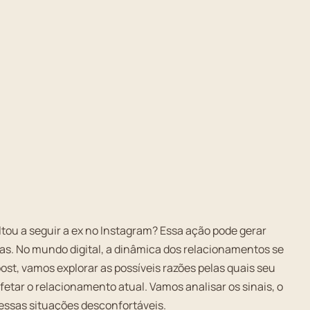
ltou a seguir a ex no Instagram? Essa ação pode gerar
. No mundo digital, a dinâmica dos relacionamentos se
ost, vamos explorar as possíveis razões pelas quais seu
etar o relacionamento atual. Vamos analisar os sinais, o
 essas situações desconfortáveis.