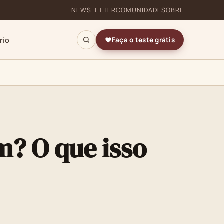
NEWSLETTER
COMUNIDADE
SOBRE
rio
Faça o teste grátis
m? O que isso