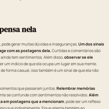
 pensa nela
 pode gerar muitas dúvidas e inseguranças.
Um dos sinais
erage com as postagens dela.
Curtidas e comentários são
e ainda tem sentimentos. Além disso,
observar se ele
er um indício de que ela ocupa um lugar em sua mente.
e forma casual, isso também é um sinal de que ela não
s momentos que passaram juntos.
Relembrar memórias
nte se confunde com sentimentos não resolvidos.
Além
ta em postagens que a mencionam
, pode ser um reflexo
smo que indiretamente. Fique atenta também ao