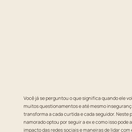
Você já se perguntou o que significa quando ele vo
muitos questionamentos e até mesmo inseguranças
transforma a cada curtida e cada seguidor. Neste p
namorado optou por seguir a ex e como isso pode af
impacto das redes sociais e maneiras de lidar com