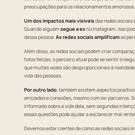
preocupações para os relacionamentos amorosos.
Um dos impactos mais visíveis
das redes sociais
Quando alguém
segue a ex
no Instagram, isso po
dessa pessoa.
As redes sociais amplificam
as per
Além disso, as redes sociais podem criar compara
fotos felizes, o parceiro atual pode se sentir inse
que muitas vezes são desproporcionais à realidade
vida das pessoas.
Por outro lado
, também existem aspectos positivo
amizades e conexões, mesmo com ex-parceiros. Se
informado sobre a vida dela, sem segundas intenç
essas questões pode ajudar a esclarecer mal-ente
Devemos estar cientes de como as redes sociais i