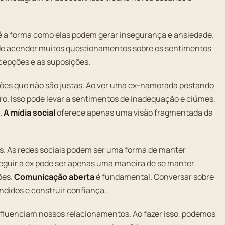
 é a forma como elas podem gerar insegurança e ansiedade.
de acender muitos questionamentos sobre os sentimentos
cepções e as suposições.
ções que não são justas. Ao ver uma ex-namorada postando
guro. Isso pode levar a sentimentos de inadequação e ciúmes,
.
A mídia social
oferece apenas uma visão fragmentada da
s. As redes sociais podem ser uma forma de manter
guir a ex pode ser apenas uma maneira de se manter
ões.
Comunicação aberta
é fundamental. Conversar sobre
ndidos e construir confiança.
nfluenciam nossos relacionamentos. Ao fazer isso, podemos