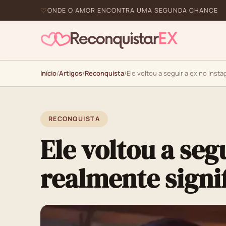
ONDE O AMOR ENCONTRA UMA SEGUNDA CHANCE
Início
/
Artigos
/
Reconquista
/
Ele voltou a seguir a ex no Inst
RECONQUISTA
Ele voltou a seg
realmente signif