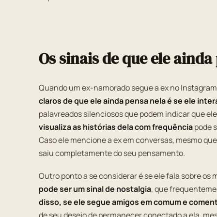
Os sinais de que ele ainda
Quando um ex-namorado segue a ex no Instagram,
claros de que ele ainda pensa nela é se ele int
palavreados silenciosos que podem indicar que el
visualiza as histórias dela com frequência
pode s
Caso ele mencione a ex em conversas, mesmo que d
saiu completamente do seu pensamento.
Outro ponto a se considerar é se ele fala sobre o
pode ser um sinal de nostalgia
, que frequenteme
disso, se ele segue amigos em comum e comen
de seu desejo de permanecer conectado a ela, me