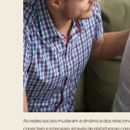
As redes sociais mudaram a dinâmica dos relacio
conectem e interajam através de plataformas como