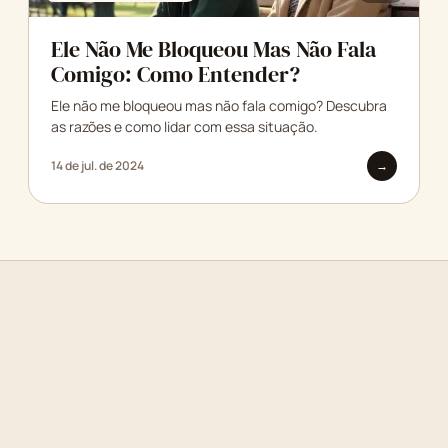
Ele Não Me Bloqueou Mas Não Fala
Comigo: Como Entender?
Ele não me bloqueou mas não fala comigo? Descubra
as razões e como lidar com essa situação.
14 de jul. de 2024
→