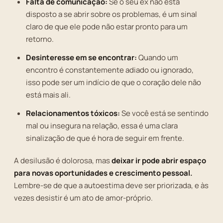
Falta de comunicação:
Se o seu ex não está
disposto a se abrir sobre os problemas, é um sinal
claro de que ele pode não estar pronto para um
retorno.
Desinteresse em se encontrar:
Quando um
encontro é constantemente adiado ou ignorado,
isso pode ser um indício de que o coração dele não
está mais ali.
Relacionamentos tóxicos:
Se você está se sentindo
mal ou insegura na relação, essa é uma clara
sinalização de que é hora de seguir em frente.
A desilusão é dolorosa, mas
deixar ir pode abrir espaço
para novas oportunidades e crescimento pessoal.
Lembre-se de que a autoestima deve ser priorizada, e às
vezes desistir é um ato de amor-próprio.