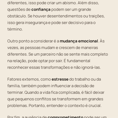
diferentes, isso pode criar um abismo. Além disso,
questões de
confiança
podem ser um grande
obstáculo. Se houver desentendimentos ou traições,
isso gera insegurança e pode ser decisivo para o
término.
Outro ponto a considerar é a
mudança emocional
. Às
vezes, as pessoas mudam e crescem de maneiras
diferentes. Se um parceiro não se sente mais completo
na relação, pode optar por sair. É fundamental
reconhecer essas transformações e não ignorá-las.
Fatores externos, como
estresse
do trabalho ou da
família, também podem influenciar a decisão de
terminar. Quando a vida fica complicada, é fácil deixar
que pequenos conflitos se transformem em grandes
problemas. Portanto, entender o contexto é crucial.
Por fim, a ausência de
comprometimento
pode ser um