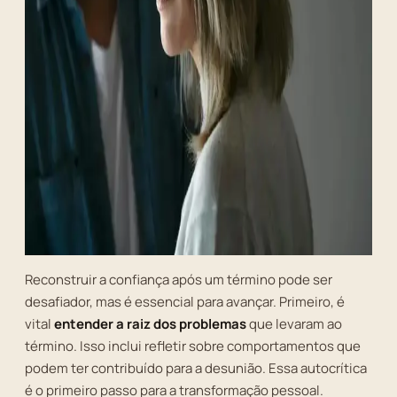
Reconstruir a confiança após um término pode ser
desafiador, mas é essencial para avançar. Primeiro, é
vital
entender a raiz dos problemas
que levaram ao
término. Isso inclui refletir sobre comportamentos que
podem ter contribuído para a desunião. Essa autocrítica
é o primeiro passo para a transformação pessoal.