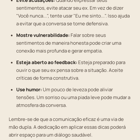
Evite acusações:
Quando expressar seus
sentimentos, evite atacar seu ex. Em vez de dizer
"Você nunca...", tente usar "Eu me sinto...". Isso ajuda
a evitar que a conversa se torne defensiva.
Mostre vulnerabilidade:
Falar sobre seus
sentimentos de maneira honesta pode criar uma
conexão mais profunda e gerar empatia.
Esteja aberto ao feedback:
Esteja preparado para
ouvir o que seu ex pensa sobre a situação. Aceite
críticas de forma construtiva.
Use humor:
Um pouco de leveza pode aliviar
tensões. Um sorriso ou uma piada leve pode mudar a
atmosfera da conversa.
Lembre-se de que a comunicação eficaz é uma via de
mão dupla. A dedicação em aplicar essas dicas poderá
abrir espaço para um diálogo saudável.