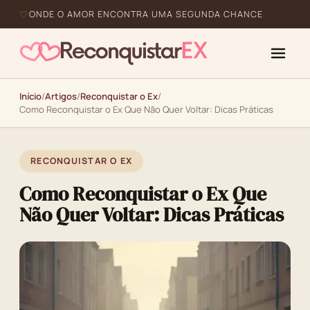
ONDE O AMOR ENCONTRA UMA SEGUNDA CHANCE
Início
/
Artigos
/
Reconquistar o Ex
/
Como Reconquistar o Ex Que Não Quer Voltar: Dicas Práticas
RECONQUISTAR O EX
Como Reconquistar o Ex Que
Não Quer Voltar: Dicas Práticas