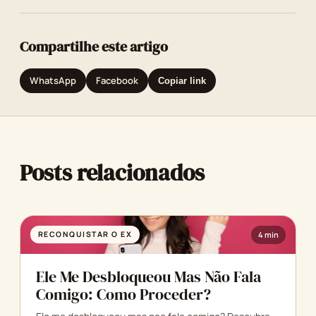
Compartilhe este artigo
WhatsApp
Facebook
Copiar link
Posts relacionados
RECONQUISTAR O EX
4 min
Ele Me Desbloqueou Mas Não Fala
Comigo: Como Proceder?